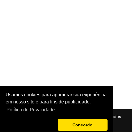
Usamos cookies para aprimorar sua experiência
em nosso site e para fins de publicidade.
Política de Privacidade.
© 2026 - Futebol em Foco - Todos os direitos reservados
Política de Privacidade
Concordo