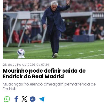
28 de Julho de 2026 às 07:34
Mourinho pode definir saída de
Endrick do Real Madrid
Mudanças no elenco ameaçam permanência de
Endrick.