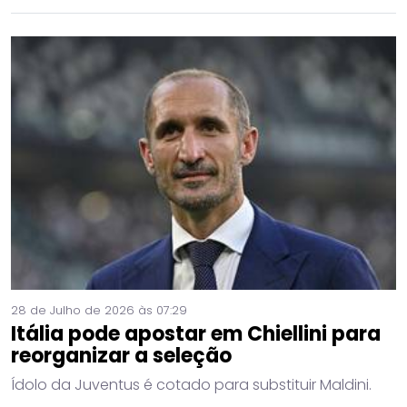
28 de Julho de 2026 às 07:29
Itália pode apostar em Chiellini para
reorganizar a seleção
Ídolo da Juventus é cotado para substituir Maldini.