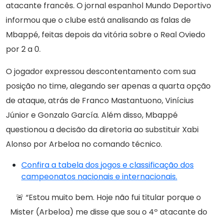
atacante francês. O jornal espanhol Mundo Deportivo
informou que o clube está analisando as falas de
Mbappé, feitas depois da vitória sobre o Real Oviedo
por 2 a 0.
O jogador expressou descontentamento com sua
posição no time, alegando ser apenas a quarta opção
de ataque, atrás de Franco Mastantuono, Vinícius
Júnior e Gonzalo García. Além disso, Mbappé
questionou a decisão da diretoria ao substituir Xabi
Alonso por Arbeloa no comando técnico.
Confira a tabela dos jogos e classificação dos
campeonatos nacionais e internacionais.
🚨 “Estou muito bem. Hoje não fui titular porque o
Mister (Arbeloa) me disse que sou o 4º atacante do