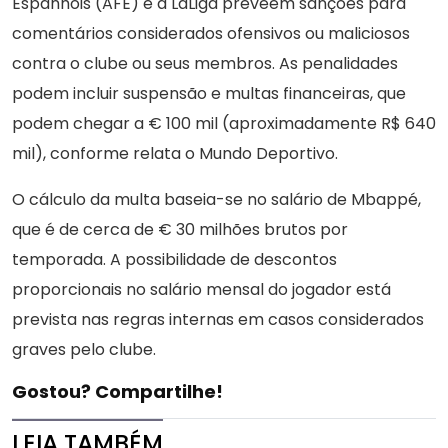
Espanhóis (AFE) e a LaLiga preveem sanções para
comentários considerados ofensivos ou maliciosos
contra o clube ou seus membros. As penalidades
podem incluir suspensão e multas financeiras, que
podem chegar a € 100 mil (aproximadamente R$ 640
mil), conforme relata o Mundo Deportivo.
O cálculo da multa baseia-se no salário de Mbappé,
que é de cerca de € 30 milhões brutos por
temporada. A possibilidade de descontos
proporcionais no salário mensal do jogador está
prevista nas regras internas em casos considerados
graves pelo clube.
Gostou? Compartilhe!
LEIA TAMBÉM