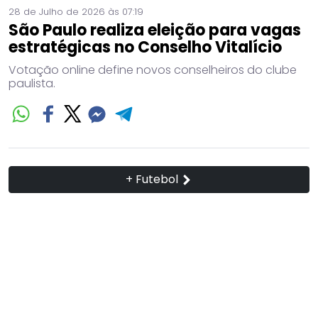
28 de Julho de 2026 às 07:19
São Paulo realiza eleição para vagas
estratégicas no Conselho Vitalício
Votação online define novos conselheiros do clube
paulista.
+ Futebol