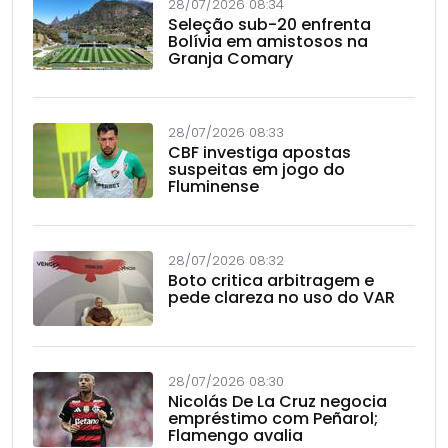
28/07/2026 08:34
Seleção sub-20 enfrenta
Bolívia em amistosos na
Granja Comary
28/07/2026 08:33
CBF investiga apostas
suspeitas em jogo do
Fluminense
28/07/2026 08:32
Boto critica arbitragem e
pede clareza no uso do VAR
28/07/2026 08:30
Nicolás De La Cruz negocia
empréstimo com Peñarol;
Flamengo avalia