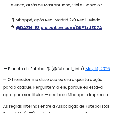
elenco, atrás de Mastantuono, Vini e Gonzalo.”
🎙️ Mbappé, após Real Madrid 2x0 Real Oviedo.
🎥
@DAZN_ES
pic.twitter.com/OKY1xUZ07A
— Planeta do Futebol 🌎 (@futebol_info)
May 14, 2026
— O treinador me disse que eu era a quarta opção
para o ataque. Perguntem a ele, porque eu estava
apto para ser titular — declarou Mbappé à imprensa.
As regras internas entre a Associação de Futebolistas