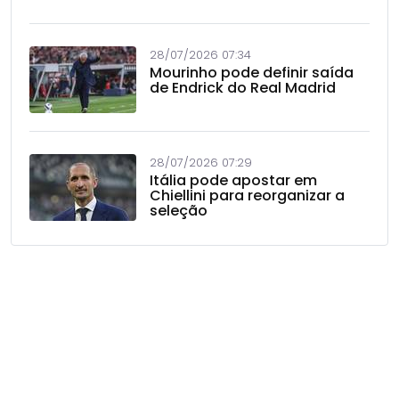
28/07/2026 07:34
Mourinho pode definir saída
de Endrick do Real Madrid
28/07/2026 07:29
Itália pode apostar em
Chiellini para reorganizar a
seleção