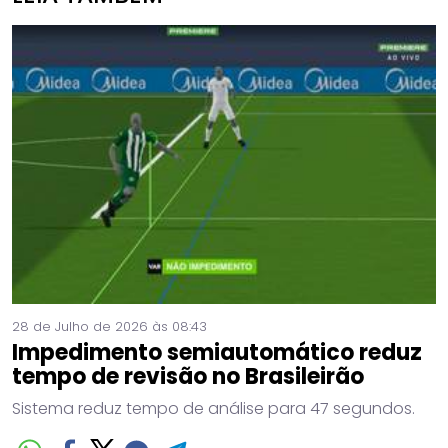
28 de Julho de 2026 às 08:43
Impedimento semiautomático reduz
tempo de revisão no Brasileirão
Sistema reduz tempo de análise para 47 segundos.