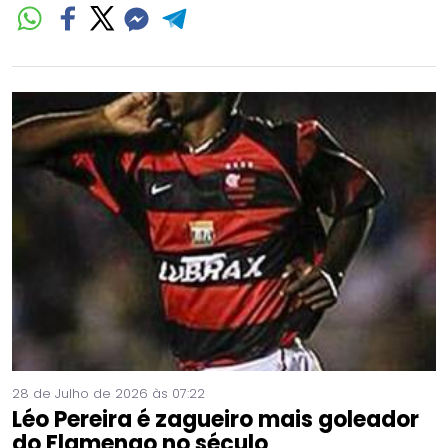
28 de Julho de 2026 às 07:22
Léo Pereira é zagueiro mais goleador
do Flamengo no século