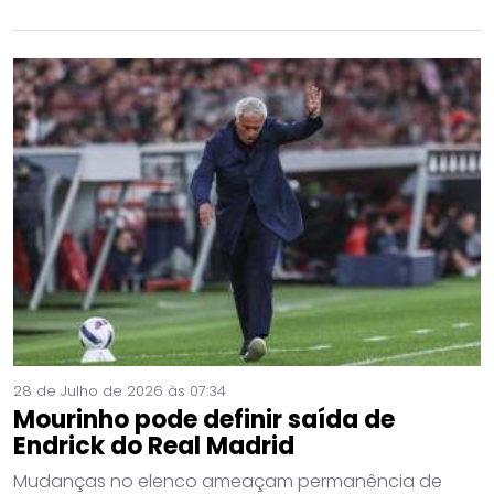
28 de Julho de 2026 às 07:34
Mourinho pode definir saída de
Endrick do Real Madrid
Mudanças no elenco ameaçam permanência de