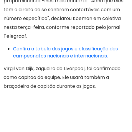
proporcionando-lhes mais conforto. "Acho que eles
têm o direito de se sentirem confortáveis com um
número específico", declarou Koeman em coletiva
nesta terça-feira, conforme reportado pelo jornal
Telegraaf.
Confira a tabela dos jogos e classificação dos
campeonatos nacionais e internacionais.
Virgil van Dijk, zagueiro do Liverpool, foi confirmado
como capitão da equipe. Ele usará também a
braçadeira de capitão durante os jogos.