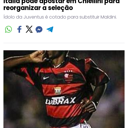
Itália pode apostar em Chiellini para
reorganizar a seleção
Ídolo da Juventus é cotado para substituir Maldini.