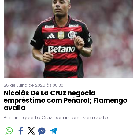
28 de Julho de 2026 às 08:30
Nicolás De La Cruz negocia
empréstimo com Peñarol; Flamengo
avalia
Peñarol quer La Cruz por um ano sem custo.