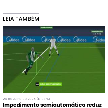
LEIA TAMBÉM
28 de Julho de 2026 às 08:43
Impedimento semiautomático reduz