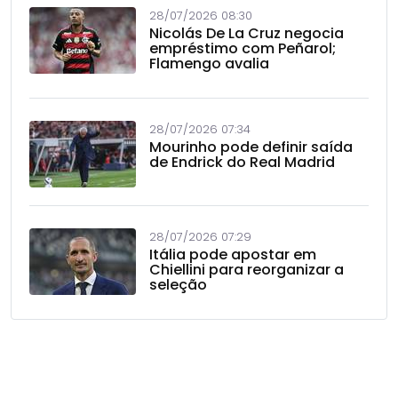
28/07/2026 08:30
Nicolás De La Cruz negocia
empréstimo com Peñarol;
Flamengo avalia
28/07/2026 07:34
Mourinho pode definir saída
de Endrick do Real Madrid
28/07/2026 07:29
Itália pode apostar em
Chiellini para reorganizar a
seleção