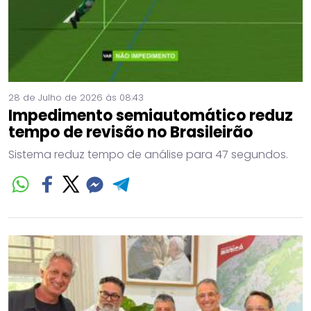
28 de Julho de 2026 às 08:43
Impedimento semiautomático reduz
tempo de revisão no Brasileirão
Sistema reduz tempo de análise para 47 segundos.