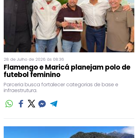
28 de Julho de 2026 às 08:36
Flamengo e Maricá planejam polo de
futebol feminino
Parceria busca fortalecer categorias de base e
infraestrutura.