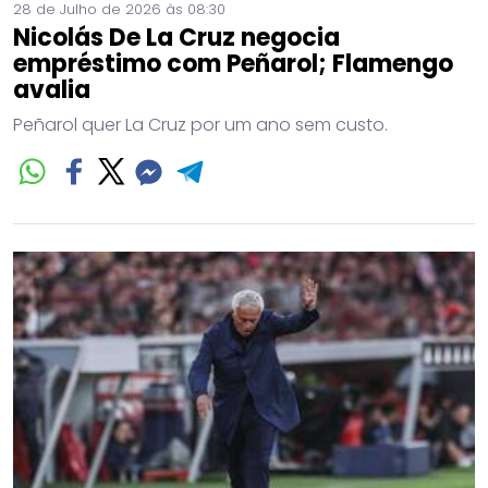
28 de Julho de 2026 às 08:30
Nicolás De La Cruz negocia
empréstimo com Peñarol; Flamengo
avalia
Peñarol quer La Cruz por um ano sem custo.