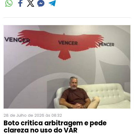
28 de Julho de 2026 às 08:32
Boto critica arbitragem e pede
clareza no uso do VAR