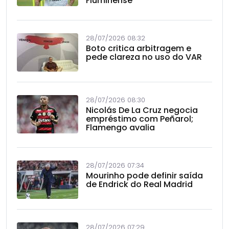
Fluminense
28/07/2026 08:32
Boto critica arbitragem e
pede clareza no uso do VAR
28/07/2026 08:30
Nicolás De La Cruz negocia
empréstimo com Peñarol;
Flamengo avalia
28/07/2026 07:34
Mourinho pode definir saída
de Endrick do Real Madrid
28/07/2026 07:29