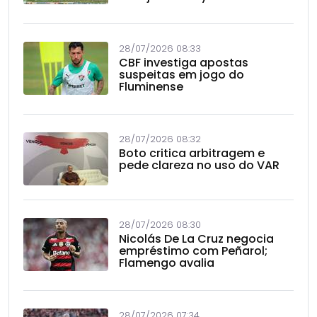
28/07/2026 08:33
CBF investiga apostas
suspeitas em jogo do
Fluminense
28/07/2026 08:32
Boto critica arbitragem e
pede clareza no uso do VAR
28/07/2026 08:30
Nicolás De La Cruz negocia
empréstimo com Peñarol;
Flamengo avalia
28/07/2026 07:34