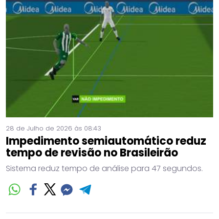
28 de Julho de 2026 às 08:43
Impedimento semiautomático reduz
tempo de revisão no Brasileirão
Sistema reduz tempo de análise para 47 segundos.