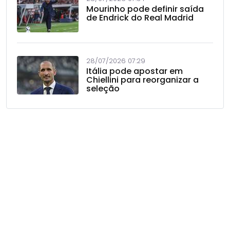
Mourinho pode definir saída
de Endrick do Real Madrid
28/07/2026 07:29
Itália pode apostar em
Chiellini para reorganizar a
seleção