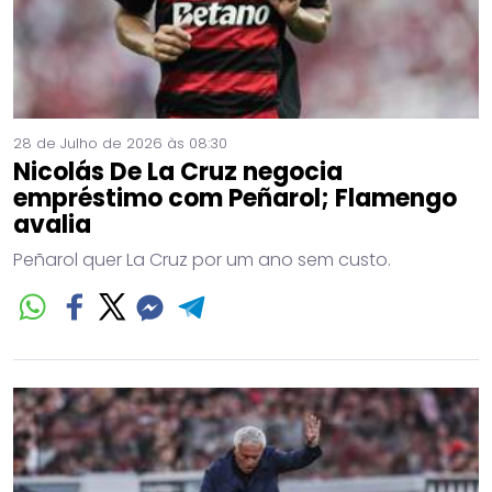
28 de Julho de 2026 às 08:30
Nicolás De La Cruz negocia
empréstimo com Peñarol; Flamengo
avalia
Peñarol quer La Cruz por um ano sem custo.