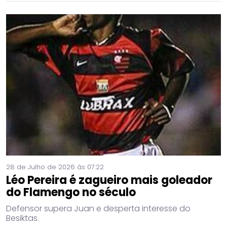
28 de Julho de 2026 às 07:22
Léo Pereira é zagueiro mais goleador
do Flamengo no século
Defensor supera Juan e desperta interesse do
Besiktas.