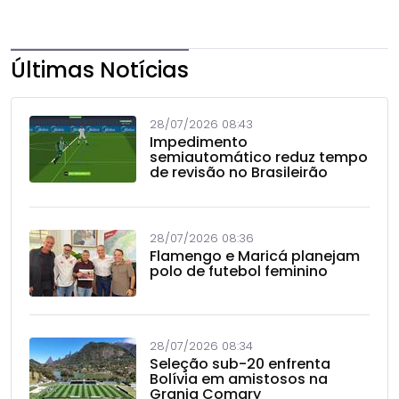
Últimas Notícias
28/07/2026 08:43
Impedimento
semiautomático reduz tempo
de revisão no Brasileirão
28/07/2026 08:36
Flamengo e Maricá planejam
polo de futebol feminino
28/07/2026 08:34
Seleção sub-20 enfrenta
Bolívia em amistosos na
Granja Comary