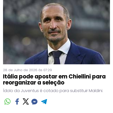
28 de Julho de 2026 às 07:29
Itália pode apostar em Chiellini para
reorganizar a seleção
Ídolo da Juventus é cotado para substituir Maldini.