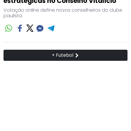
estratégicas no Conselho Vitalício
Votação online define novos conselheiros do clube
paulista.
+ Futebol