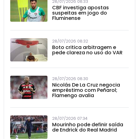
28/07/2026 08:33
CBF investiga apostas
suspeitas em jogo do
Fluminense
28/07/2026 08:32
Boto critica arbitragem e
pede clareza no uso do VAR
28/07/2026 08:30
Nicolás De La Cruz negocia
empréstimo com Peñarol;
Flamengo avalia
28/07/2026 07:34
Mourinho pode definir saída
de Endrick do Real Madrid