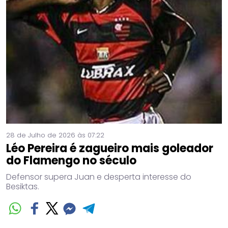
28 de Julho de 2026 às 07:22
Léo Pereira é zagueiro mais goleador
do Flamengo no século
Defensor supera Juan e desperta interesse do
Besiktas.