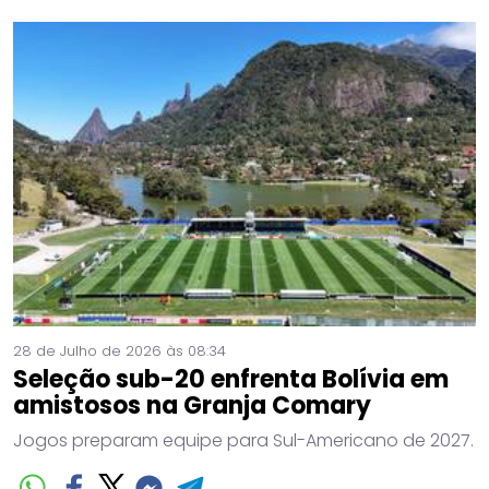
28 de Julho de 2026 às 08:34
Seleção sub-20 enfrenta Bolívia em
amistosos na Granja Comary
Jogos preparam equipe para Sul-Americano de 2027.