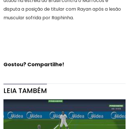
atuou na estreia do Brasil contra o Marrocos e
disputa a posição de titular com Rayan após a lesão
muscular sofrida por Raphinha.
Gostou? Compartilhe!
LEIA TAMBÉM