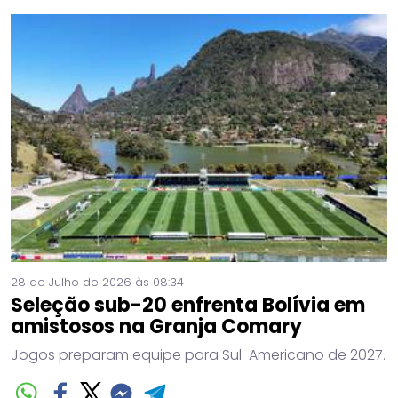
28 de Julho de 2026 às 08:34
Seleção sub-20 enfrenta Bolívia em
amistosos na Granja Comary
Jogos preparam equipe para Sul-Americano de 2027.