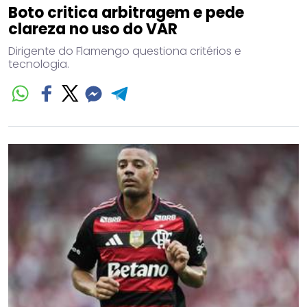
Boto critica arbitragem e pede
clareza no uso do VAR
Dirigente do Flamengo questiona critérios e
tecnologia.