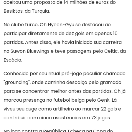
aceitou uma proposta de 14 milhões de euros do
Besiktas, da Turquia.
No clube turco, Oh Hyeon-Gyu se destacou ao
participar diretamente de dez gols em apenas 16
partidas. Antes disso, ele havia iniciado sua carreira
no Suwon Bluewings e teve passagens pelo Celtic, da
Escócia.
Conhecido por seu ritual pré-jogo peculiar chamado
"grounding", onde caminha descalço pelo gramado
para se concentrar melhor antes das partidas, Oh já
marcou presença no futebol belga pelo Genk. Lá
viveu seu auge como artilheiro ao marcar 22 gols e
contribuir com cinco assistências em 73 jogos.
No jogo contra a República Tcheca na Copa do