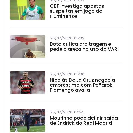
28/07/2026 08:33
CBF investiga apostas
suspeitas em jogo do
Fluminense
28/07/2026 08:32
Boto critica arbitragem e
pede clareza no uso do VAR
28/07/2026 08:30
Nicolás De La Cruz negocia
empréstimo com Peñarol;
Flamengo avalia
28/07/2026 07:34
Mourinho pode definir saída
de Endrick do Real Madrid