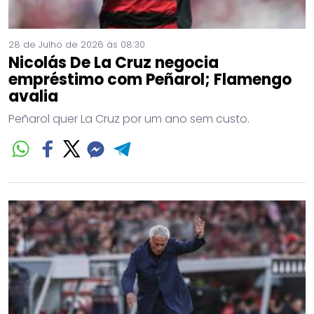
28 de Julho de 2026 às 08:30
Nicolás De La Cruz negocia
empréstimo com Peñarol; Flamengo
avalia
Peñarol quer La Cruz por um ano sem custo.