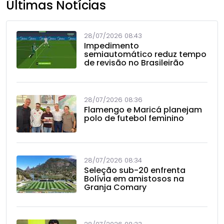
Últimas Notícias
28/07/2026 08:43
Impedimento
semiautomático reduz tempo
de revisão no Brasileirão
28/07/2026 08:36
Flamengo e Maricá planejam
polo de futebol feminino
28/07/2026 08:34
Seleção sub-20 enfrenta
Bolívia em amistosos na
Granja Comary