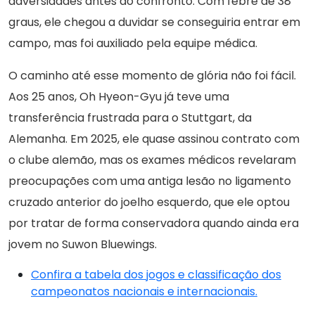
adversidades antes do confronto. Com febre de 38
graus, ele chegou a duvidar se conseguiria entrar em
campo, mas foi auxiliado pela equipe médica.
O caminho até esse momento de glória não foi fácil.
Aos 25 anos, Oh Hyeon-Gyu já teve uma
transferência frustrada para o Stuttgart, da
Alemanha. Em 2025, ele quase assinou contrato com
o clube alemão, mas os exames médicos revelaram
preocupações com uma antiga lesão no ligamento
cruzado anterior do joelho esquerdo, que ele optou
por tratar de forma conservadora quando ainda era
jovem no Suwon Bluewings.
Confira a tabela dos jogos e classificação dos
campeonatos nacionais e internacionais.