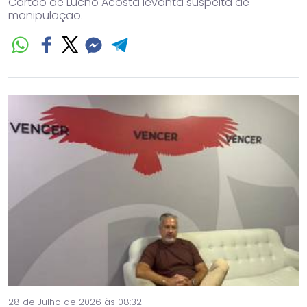
Cartão de Lucho Acosta levanta suspeita de
manipulação.
28 de Julho de 2026 às 08:32