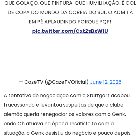
QUE GOLAÇO. QUE PINTURA. QUE HUMILHAÇÃO. É GOL
DE COPA DO MUNDO DA COREIA DO SUL. O ADM TÁ
EM PÉ APLAUDINDO PORQUE PQP!
pic.twitter.com/Cxt2sBxW1U
— CazéTV (@CazeTVOficial)
June 12, 2026
A tentativa de negociação com o Stuttgart acabou
fracassando e levantou suspeitas de que o clube
alemão queria renegociar os valores com o Genk,
onde Oh atuava na época. Insatisfeito com a
situação, o Genk desistiu do negócio e pouco depois