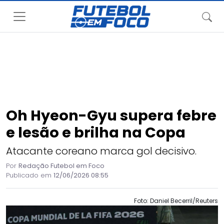
Oh Hyeon-Gyu supera febre
e lesão e brilha na Copa
Atacante coreano marca gol decisivo.
Por
Redação Futebol em Foco
Publicado em
12/06/2026 08:55
Foto: Daniel Becerril/Reuters