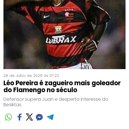
28 de Julho de 2026 às 07:22
Léo Pereira é zagueiro mais goleador
do Flamengo no século
Defensor supera Juan e desperta interesse do
Besiktas.