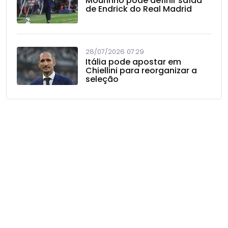
Mourinho pode definir saída
de Endrick do Real Madrid
28/07/2026 07:29
Itália pode apostar em
Chiellini para reorganizar a
seleção