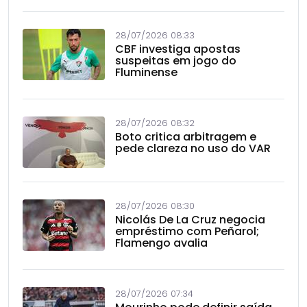
28/07/2026 08:33
CBF investiga apostas
suspeitas em jogo do
Fluminense
28/07/2026 08:32
Boto critica arbitragem e
pede clareza no uso do VAR
28/07/2026 08:30
Nicolás De La Cruz negocia
empréstimo com Peñarol;
Flamengo avalia
28/07/2026 07:34