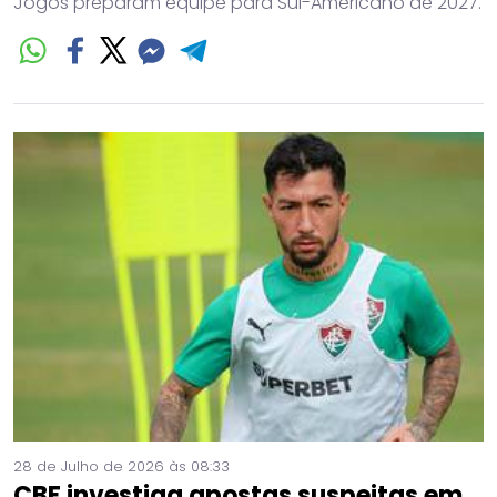
Jogos preparam equipe para Sul-Americano de 2027.
28 de Julho de 2026 às 08:33
CBF investiga apostas suspeitas em