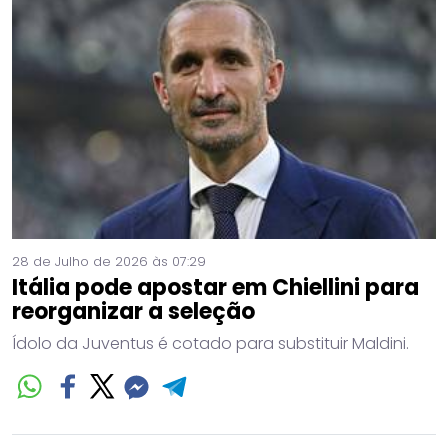
28 de Julho de 2026 às 07:29
Itália pode apostar em Chiellini para
reorganizar a seleção
Ídolo da Juventus é cotado para substituir Maldini.