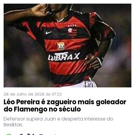
28 de Julho de 2026 às 07:22
Léo Pereira é zagueiro mais goleador
do Flamengo no século
Defensor supera Juan e desperta interesse do
Besiktas.