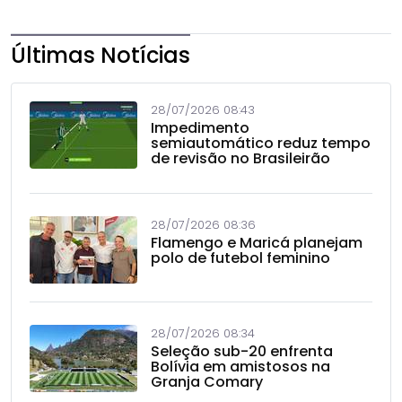
Últimas Notícias
28/07/2026 08:43
Impedimento
semiautomático reduz tempo
de revisão no Brasileirão
28/07/2026 08:36
Flamengo e Maricá planejam
polo de futebol feminino
28/07/2026 08:34
Seleção sub-20 enfrenta
Bolívia em amistosos na
Granja Comary