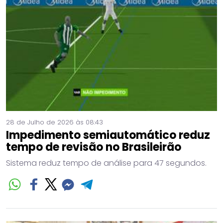
28 de Julho de 2026 às 08:43
Impedimento semiautomático reduz
tempo de revisão no Brasileirão
Sistema reduz tempo de análise para 47 segundos.