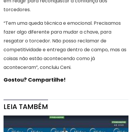
em reagir para reconquistar a confiança dos
torcedores.
“Tem uma queda técnica e emocional. Precisamos
fazer algo diferente para mudar a chave, para
resgatar o torcedor. Não posso reclamar de
competitividade e entrega dentro de campo, mas as
coisas não estão acontecendo como já
aconteceram”, concluiu Ceni.
Gostou? Compartilhe!
LEIA TAMBÉM