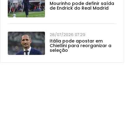
Mourinho pode definir saída
de Endrick do Real Madrid
28/07/2026 07:29
Itália pode apostar em
Chiellini para reorganizar a
seleção