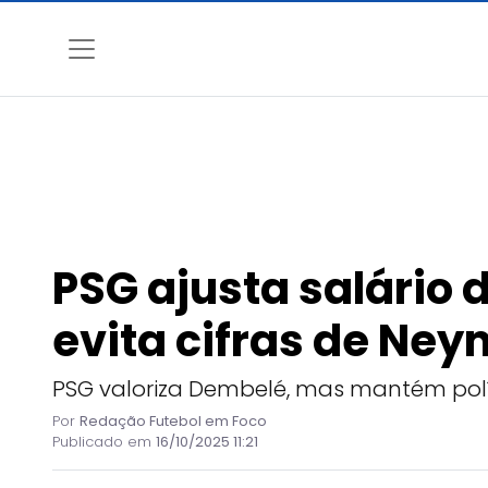
PSG ajusta salário
evita cifras de Ney
PSG valoriza Dembelé, mas mantém políti
Por
Redação Futebol em Foco
Publicado em
16/10/2025 11:21