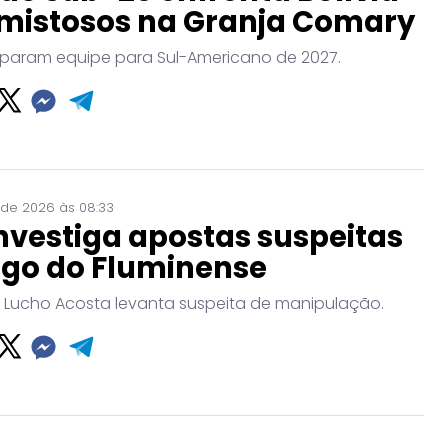
mistosos na Granja Comary
param equipe para Sul-Americano de 2027.
 de 2026 às 08:33
nvestiga apostas suspeitas
ogo do Fluminense
 Lucho Acosta levanta suspeita de manipulação.