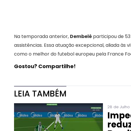
Na temporada anterior,
Dembelé
participou de 53
assistências. Essa atuação excepcional, aliada às 
como o melhor do futebol europeu pela France Foo
Gostou? Compartilhe!
LEIA TAMBÉM
28 de Julho
Impe
reduz