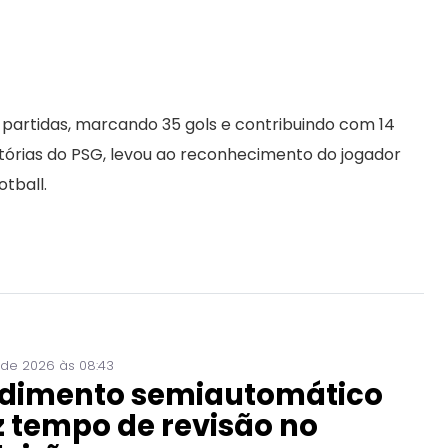
 partidas, marcando 35 gols e contribuindo com 14
vitórias do PSG, levou ao reconhecimento do jogador
tball.
 de 2026 às 08:43
dimento semiautomático
 tempo de revisão no