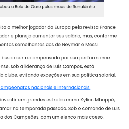
ebeu a Bola de Ouro pelas maos de Ronaldinho
eleito o melhor jogador da Europa pela revista France
or e planeja aumentar seu salário, mas, conforme
imentos semelhantes aos de Neymar e Messi.
é
busca ser recompensado por sua performance
nse, sob a liderança de Luís Campos, está
clube, evitando exceções em sua política salarial.
 campeonatos nacionais e internacionais.
 investir em grandes estrelas como Kylian Mbappé,
atamar na temporada passada. Sob o comando de Luis
 Liga dos Campeões, com um elenco mais coeso.