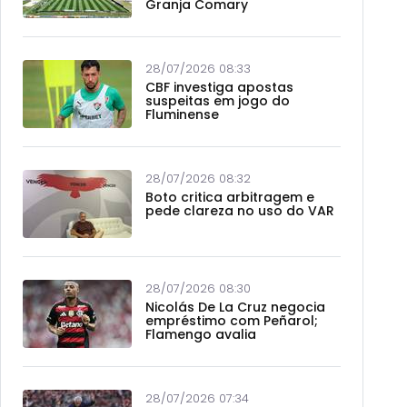
Granja Comary
28/07/2026 08:33
CBF investiga apostas
suspeitas em jogo do
Fluminense
28/07/2026 08:32
Boto critica arbitragem e
pede clareza no uso do VAR
28/07/2026 08:30
Nicolás De La Cruz negocia
empréstimo com Peñarol;
Flamengo avalia
28/07/2026 07:34