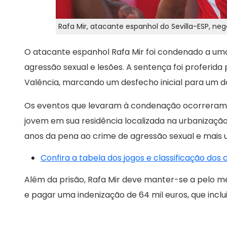
Rafa Mir, atacante espanhol do Sevilla-ESP, n
O atacante espanhol Rafa Mir foi condenado a uma
agressão sexual e lesões. A sentença foi proferida
Valência, marcando um desfecho inicial para um 
Os eventos que levaram à condenação ocorreram
jovem em sua residência localizada na urbanização T
anos da pena ao crime de agressão sexual e mais 
Confira a tabela dos jogos e classificação dos
Além da prisão, Rafa Mir deve manter-se a pelo m
e pagar uma indenização de 64 mil euros, que inclui