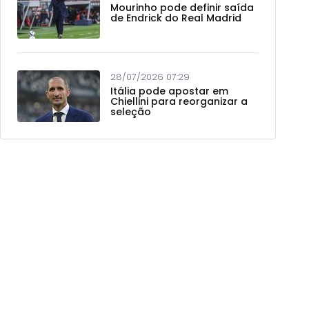
Mourinho pode definir saída
de Endrick do Real Madrid
28/07/2026 07:29
Itália pode apostar em
Chiellini para reorganizar a
seleção