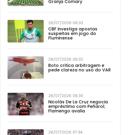
Granja Comary
28/07/2026 08:33
CBF investiga apostas
suspeitas em jogo do
Fluminense
28/07/2026 08:32
Boto critica arbitragem e
pede clareza no uso do VAR
28/07/2026 08:30
Nicolás De La Cruz negocia
empréstimo com Peñarol;
Flamengo avalia
28/07/2026 07:34