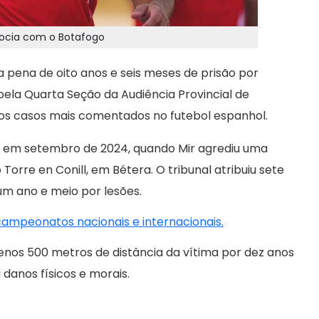
egocia com o Botafogo
 pena de oito anos e seis meses de prisão por
 pela Quarta Seção da Audiência Provincial de
dos casos mais comentados no futebol espanhol.
 em setembro de 2024, quando Mir agrediu uma
orre en Conill, em Bétera. O tribunal atribuiu sete
um ano e meio por lesões.
 campeonatos nacionais e internacionais.
enos 500 metros de distância da vítima por dez anos
 danos físicos e morais.