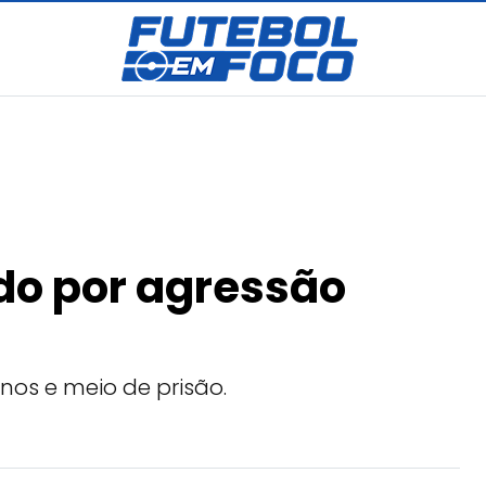
do por agressão
os e meio de prisão.