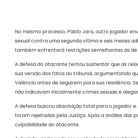
No mesmo processo, Pablo Jara, outro jogador env
sexual contra uma segunda vítima e seis meses adi
também enfrentará restrições semelhantes às de 
A defesa do atacante tentou sustentar que as rel
sua versão dos fatos ao tribunal, argumentando 
Valência antes de seguirem para sua residência. S
não indicavam inicialmente crimes sexuais e aleg
A defesa buscou absolvição total para o jogador e
foram rejeitadas pela Justiça. Após a análise das p
culpabilidade do atacante.