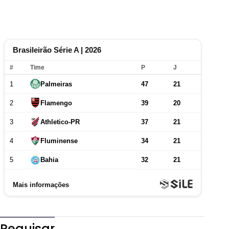
Pequisar