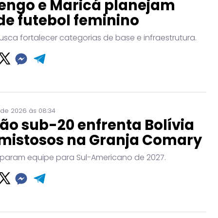
engo e Maricá planejam
de futebol feminino
usca fortalecer categorias de base e infraestrutura.
 de 2026 às 08:34
ão sub-20 enfrenta Bolívia
mistosos na Granja Comary
param equipe para Sul-Americano de 2027.