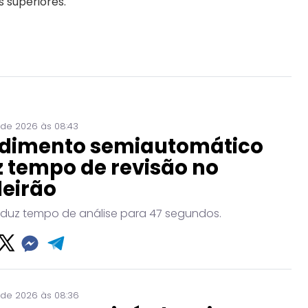
 superiores.
 de 2026 às 08:43
dimento semiautomático
 tempo de revisão no
leirão
eduz tempo de análise para 47 segundos.
 de 2026 às 08:36