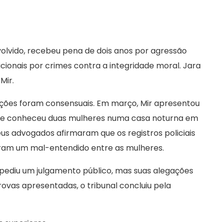
olvido, recebeu pena de dois anos por agressão
cionais por crimes contra a integridade moral. Jara
Mir.
ações foram consensuais. Em março, Mir apresentou
que conheceu duas mulheres numa casa noturna em
eus advogados afirmaram que os registros policiais
aram um mal-entendido entre as mulheres.
 pediu um julgamento público, mas suas alegações
rovas apresentadas, o tribunal concluiu pela