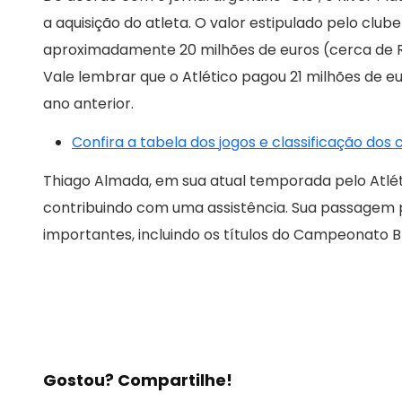
a aquisição do atleta. O valor estipulado pelo club
aproximadamente 20 milhões de euros (cerca de R$
Vale lembrar que o Atlético pagou 21 milhões de
ano anterior.
Confira a tabela dos jogos e classificação dos
Thiago Almada, em sua atual temporada pelo Atléti
contribuindo com uma assistência. Sua passagem 
importantes, incluindo os títulos do Campeonato Br
Gostou? Compartilhe!