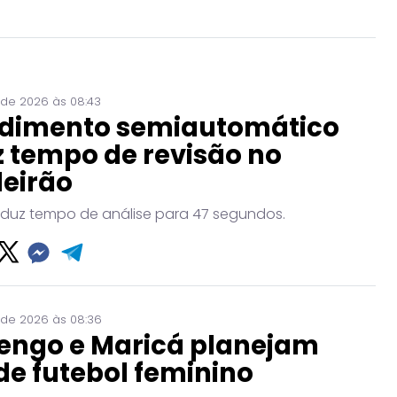
 de 2026 às 08:43
dimento semiautomático
 tempo de revisão no
leirão
eduz tempo de análise para 47 segundos.
 de 2026 às 08:36
engo e Maricá planejam
de futebol feminino