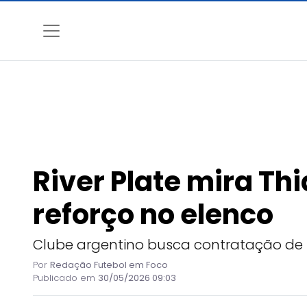
River Plate mira T
reforço no elenco
Clube argentino busca contratação de m
Por
Redação Futebol em Foco
Publicado em
30/05/2026 09:03