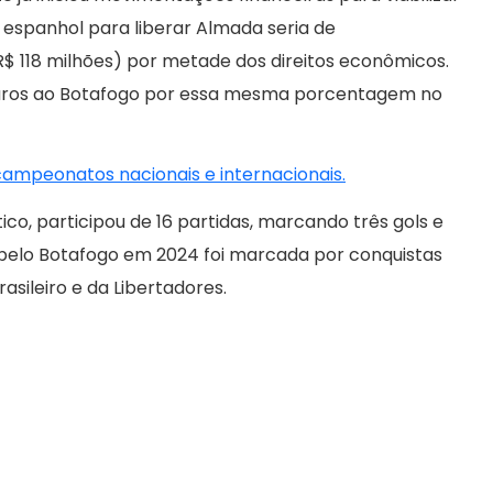
e espanhol para liberar Almada seria de
 118 milhões) por metade dos direitos econômicos.
 euros ao Botafogo por essa mesma porcentagem no
 campeonatos nacionais e internacionais.
co, participou de 16 partidas, marcando três gols e
pelo Botafogo em 2024 foi marcada por conquistas
asileiro e da Libertadores.