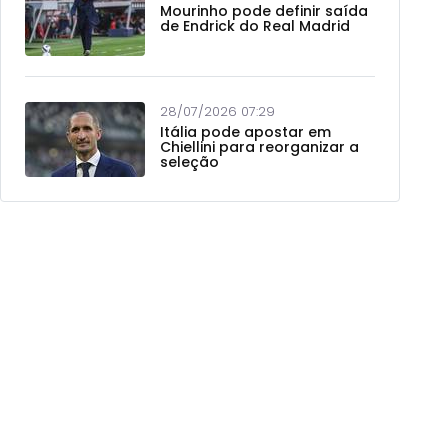
Mourinho pode definir saída
de Endrick do Real Madrid
28/07/2026 07:29
Itália pode apostar em
Chiellini para reorganizar a
seleção