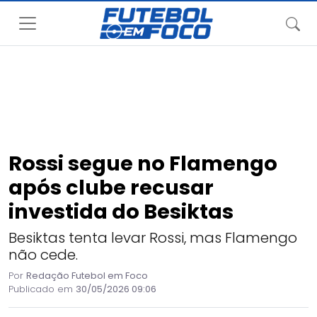
Rossi segue no Flamengo
após clube recusar
investida do Besiktas
Besiktas tenta levar Rossi, mas Flamengo
não cede.
Por
Redação Futebol em Foco
Publicado em
30/05/2026 09:06