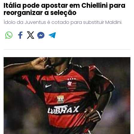
Itália pode apostar em Chiellini para
reorganizar a seleção
Ídolo da Juventus é cotado para substituir Maldini.