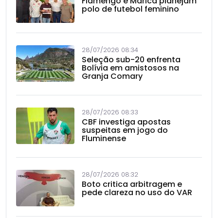
Flamengo e Maricá planejam
polo de futebol feminino
28/07/2026 08:34
Seleção sub-20 enfrenta
Bolívia em amistosos na
Granja Comary
28/07/2026 08:33
CBF investiga apostas
suspeitas em jogo do
Fluminense
28/07/2026 08:32
Boto critica arbitragem e
pede clareza no uso do VAR