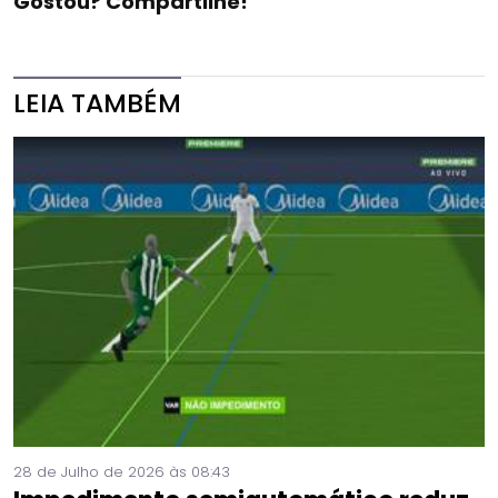
Gostou? Compartilhe!
LEIA TAMBÉM
28 de Julho de 2026 às 08:43