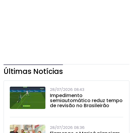
Últimas Notícias
28/07/2026 08:43
Impedimento
semiautomático reduz tempo
de revisão no Brasileirão
28/07/2026 08:36