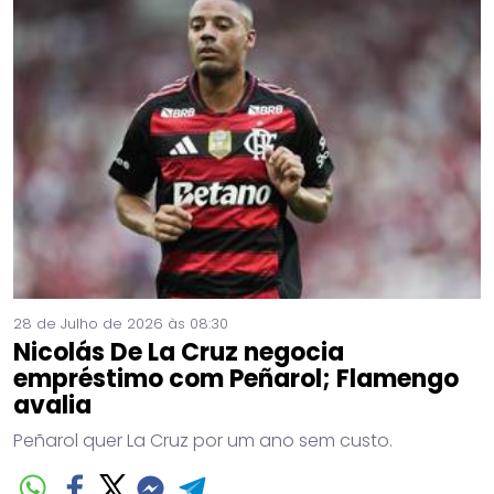
28 de Julho de 2026 às 08:30
Nicolás De La Cruz negocia
empréstimo com Peñarol; Flamengo
avalia
Peñarol quer La Cruz por um ano sem custo.