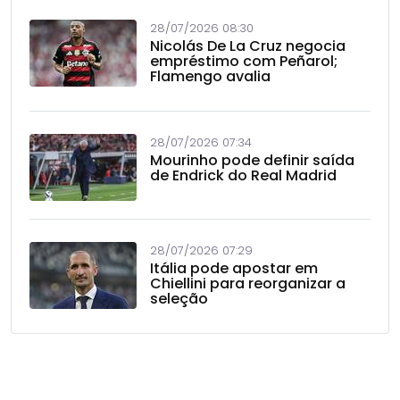
28/07/2026 08:30
Nicolás De La Cruz negocia
empréstimo com Peñarol;
Flamengo avalia
28/07/2026 07:34
Mourinho pode definir saída
de Endrick do Real Madrid
28/07/2026 07:29
Itália pode apostar em
Chiellini para reorganizar a
seleção