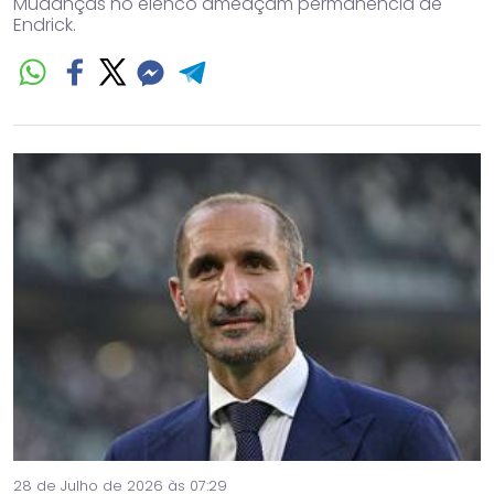
Mudanças no elenco ameaçam permanência de
Endrick.
28 de Julho de 2026 às 07:29