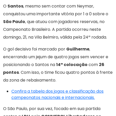
O
Santos
, mesmo sem contar com Neymar,
conquistou uma importante vitória por 1 a 0 sobre o
São Paulo
, que atuou com jogadores reservas, no
Campeonato Brasileiro. A partida ocorreu neste
domingo, 21, na Vila Belmiro, válida pela 24ª rodada.
O gol decisivo foi marcado por
Guilherme
,
encerrando um jejum de quatro jogos sem vencer e
posicionando o Santos na
14ª colocação
com
26
pontos
. Com isso, o time ficou quatro pontos à frente
da zona de rebaixamento.
Confira a tabela dos jogos e classificação dos
campeonatos nacionais e internacionais.
O São Paulo, por sua vez, focado em sua partida