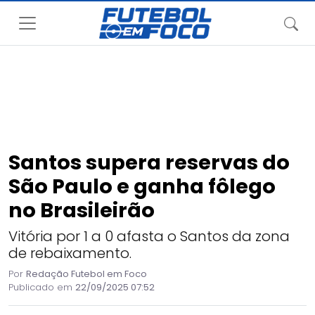
Santos supera reservas do
São Paulo e ganha fôlego
no Brasileirão
Vitória por 1 a 0 afasta o Santos da zona
de rebaixamento.
Por
Redação Futebol em Foco
Publicado em
22/09/2025 07:52