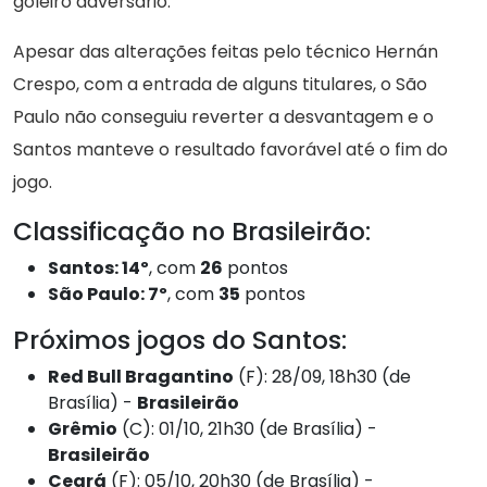
goleiro adversário.
Apesar das alterações feitas pelo técnico Hernán
Crespo, com a entrada de alguns titulares, o São
Paulo não conseguiu reverter a desvantagem e o
Santos manteve o resultado favorável até o fim do
jogo.
Classificação no Brasileirão:
Santos: 14º
, com
26
pontos
São Paulo: 7º
, com
35
pontos
Próximos jogos do Santos:
Red Bull Bragantino
(F): 28/09, 18h30 (de
Brasília) -
Brasileirão
Grêmio
(C): 01/10, 21h30 (de Brasília) -
Brasileirão
Ceará
(F): 05/10, 20h30 (de Brasília) -