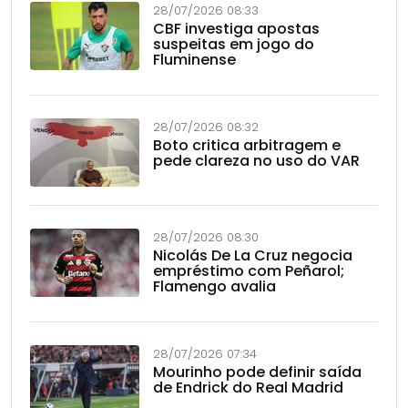
28/07/2026 08:33
CBF investiga apostas
suspeitas em jogo do
Fluminense
28/07/2026 08:32
Boto critica arbitragem e
pede clareza no uso do VAR
28/07/2026 08:30
Nicolás De La Cruz negocia
empréstimo com Peñarol;
Flamengo avalia
28/07/2026 07:34
Mourinho pode definir saída
de Endrick do Real Madrid