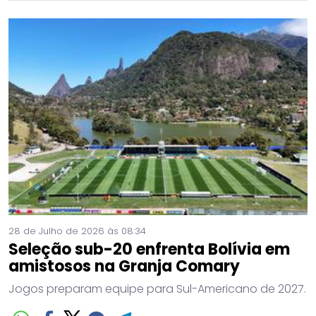
28 de Julho de 2026 às 08:34
Seleção sub-20 enfrenta Bolívia em
amistosos na Granja Comary
Jogos preparam equipe para Sul-Americano de 2027.