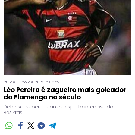
28 de Julho de 2026 às 07:22
Léo Pereira é zagueiro mais goleador
do Flamengo no século
Defensor supera Juan e desperta interesse do
Besiktas.