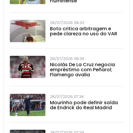
Fluminense
28/07/2026 08:32
Boto critica arbitragem e
pede clareza no uso do VAR
28/07/2026 08:30
Nicolás De La Cruz negocia
empréstimo com Peñarol;
Flamengo avalia
28/07/2026 07:34
Mourinho pode definir saída
de Endrick do Real Madrid
28/07/2026 07:29