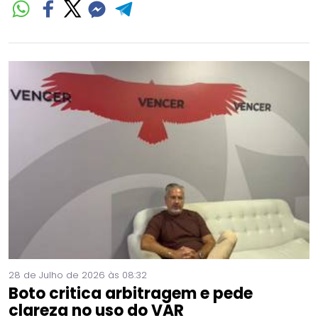
28 de Julho de 2026 às 08:32
Boto critica arbitragem e pede
clareza no uso do VAR