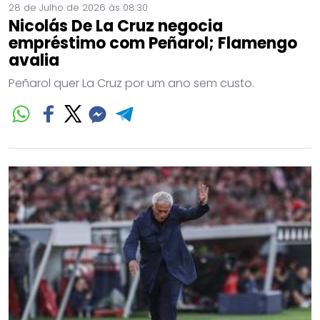
28 de Julho de 2026 às 08:30
Nicolás De La Cruz negocia
empréstimo com Peñarol; Flamengo
avalia
Peñarol quer La Cruz por um ano sem custo.