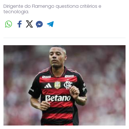
Dirigente do Flamengo questiona critérios e
tecnologia.