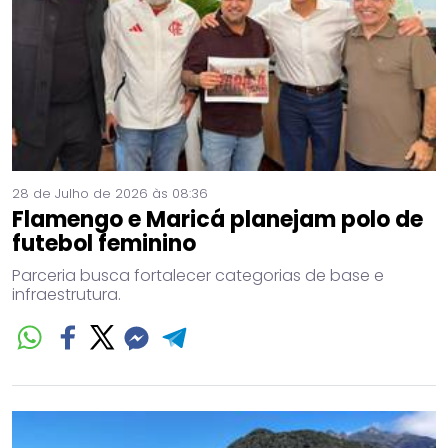
28 de Julho de 2026 às 08:36
Flamengo e Maricá planejam polo de
futebol feminino
Parceria busca fortalecer categorias de base e
infraestrutura.