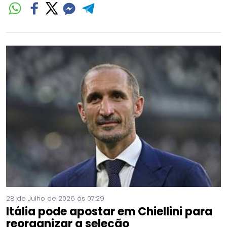
28 de Julho de 2026 às 07:29
Itália pode apostar em Chiellini para
reorganizar a seleção