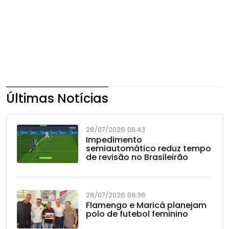
Últimas Notícias
28/07/2026 08:43
Impedimento
semiautomático reduz tempo
de revisão no Brasileirão
28/07/2026 08:36
Flamengo e Maricá planejam
polo de futebol feminino