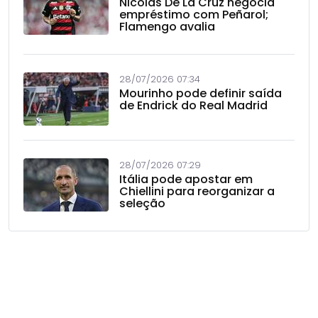
Nicolás De La Cruz negocia
empréstimo com Peñarol;
Flamengo avalia
28/07/2026 07:34
Mourinho pode definir saída
de Endrick do Real Madrid
28/07/2026 07:29
Itália pode apostar em
Chiellini para reorganizar a
seleção