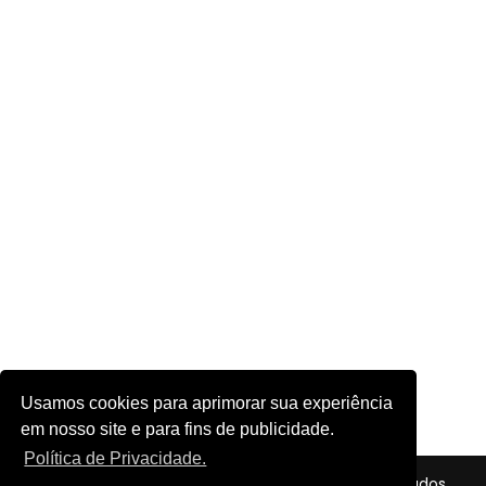
Usamos cookies para aprimorar sua experiência
em nosso site e para fins de publicidade.
Política de Privacidade.
© 2026 - Futebol em Foco - Todos os direitos reservados