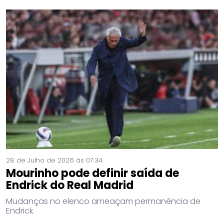
28 de Julho de 2026 às 07:34
Mourinho pode definir saída de
Endrick do Real Madrid
Mudanças no elenco ameaçam permanência de
Endrick.