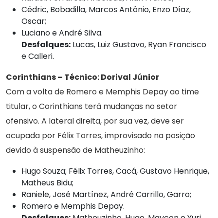
Cédric, Bobadilla, Marcos Antônio, Enzo Díaz,
Oscar;
Luciano e André Silva.
Desfalques:
Lucas, Luiz Gustavo, Ryan Francisco
e Calleri.
Corinthians – Técnico: Dorival Júnior
Com a volta de Romero e Memphis Depay ao time
titular, o Corinthians terá mudanças no setor
ofensivo. A lateral direita, por sua vez, deve ser
ocupada por Félix Torres, improvisado na posição
devido à suspensão de Matheuzinho:
Hugo Souza; Félix Torres, Cacá, Gustavo Henrique,
Matheus Bidu;
Raniele, José Martínez, André Carrillo, Garro;
Romero e Memphis Depay.
Desfalques:
Matheuzinho, Hugo, Maycon e Yuri