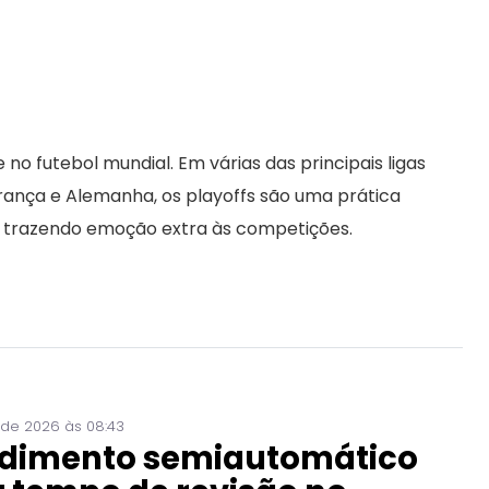
o futebol mundial. Em várias das principais ligas
 França e Alemanha, os playoffs são uma prática
, trazendo emoção extra às competições.
 de 2026 às 08:43
dimento semiautomático