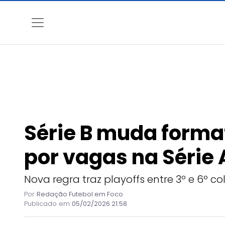
Série B muda forma
por vagas na Série 
Nova regra traz playoffs entre 3º e 6º co
Por
Redação Futebol em Foco
Publicado em
05/02/2026 21:58