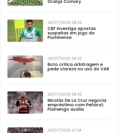
Granja Comary
28/07/2026 08:33
CBF investiga apostas
suspeitas em jogo do
Fluminense
28/07/2026 08:32
Boto critica arbitragem e
pede clareza no uso do VAR
28/07/2026 08:30
Nicolás De La Cruz negocia
empréstimo com Peñarol;
Flamengo avalia
28/07/2026 07:34