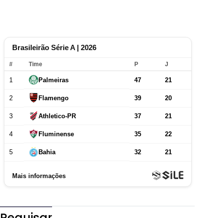
Pequisar