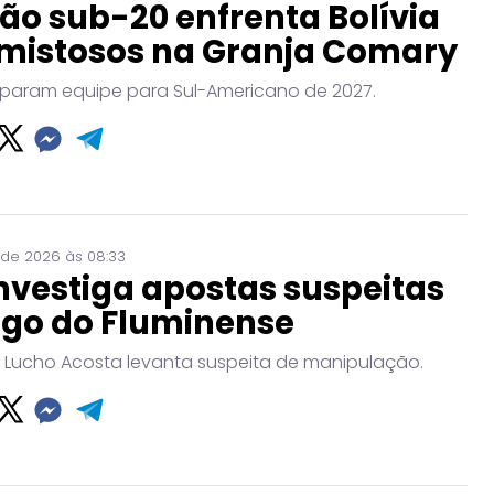
ão sub-20 enfrenta Bolívia
mistosos na Granja Comary
param equipe para Sul-Americano de 2027.
 de 2026 às 08:33
nvestiga apostas suspeitas
ogo do Fluminense
 Lucho Acosta levanta suspeita de manipulação.