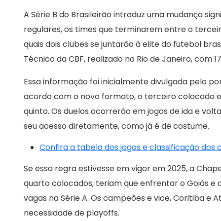
A Série B do Brasileirão introduz uma mudança sig
regulares, os times que terminarem entre o tercei
quais dois clubes se juntarão à elite do futebol bra
Técnico da CBF, realizado no Rio de Janeiro, com 17
Essa informação foi inicialmente divulgada pelo po
acordo com o novo formato, o terceiro colocado e
quinto. Os duelos ocorrerão em jogos de ida e volt
seu acesso diretamente, como já é de costume.
Confira a tabela dos jogos e classificação dos
Se essa regra estivesse em vigor em 2025, a Chap
quarto colocados, teriam que enfrentar o Goiás e 
vagas na Série A. Os campeões e vice, Coritiba e A
necessidade de playoffs.