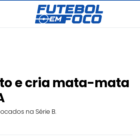
to e cria mata-mata
A
locados na Série B.