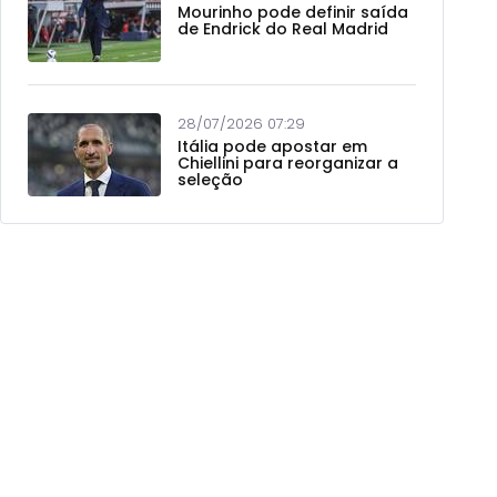
Mourinho pode definir saída
de Endrick do Real Madrid
28/07/2026 07:29
Itália pode apostar em
Chiellini para reorganizar a
seleção