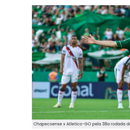
Chapecoense x Atletico-GO pela 38a rodada da 