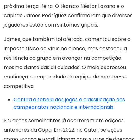
próxima terça-feira. O técnico Néstor Lozano e o
capitão James Rodríguez confirmaram que diversos
jogadores estão com sintomas gripais.
James, que também foi afetado, comentou sobre o
impacto físico do vírus no elenco, mas destacou a
resiliência do grupo em avançar na competição
mesmo diante das dificuldades. O meia expressou
confiança na capacidade da equipe de manter-se
competitiva.
Confira a tabela dos jogos e classificação dos
campeonatos nacionais e internacionais.
Situações semelhantes já ocorreram em edições
anteriores da Copa. Em 2022, no Catar, seleções
como França e Brasil lidaram com surtos de doenças