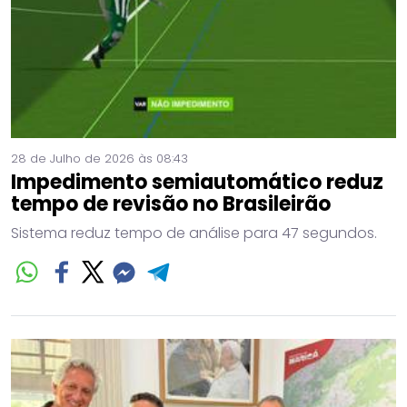
28 de Julho de 2026 às 08:43
Impedimento semiautomático reduz
tempo de revisão no Brasileirão
Sistema reduz tempo de análise para 47 segundos.