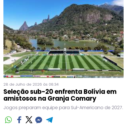
28 de Julho de 2026 às 08:34
Seleção sub-20 enfrenta Bolívia em
amistosos na Granja Comary
Jogos preparam equipe para Sul-Americano de 2027.