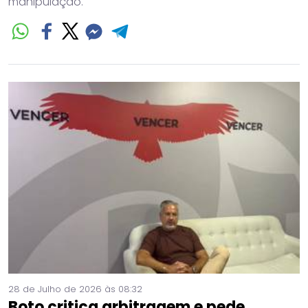
manipulação.
28 de Julho de 2026 às 08:32
Boto critica arbitragem e pede