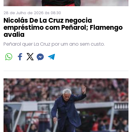
28 de Julho de 2026 às 08:30
Nicolás De La Cruz negocia
empréstimo com Peñarol; Flamengo
avalia
Peñarol quer La Cruz por um ano sem custo.