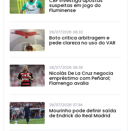
CBF investiga apostas
suspeitas em jogo do
Fluminense
28/07/2026 08:32
Boto critica arbitragem e
pede clareza no uso do VAR
28/07/2026 08:30
Nicolás De La Cruz negocia
empréstimo com Peñarol;
Flamengo avalia
28/07/2026 07:34
Mourinho pode definir saída
de Endrick do Real Madrid