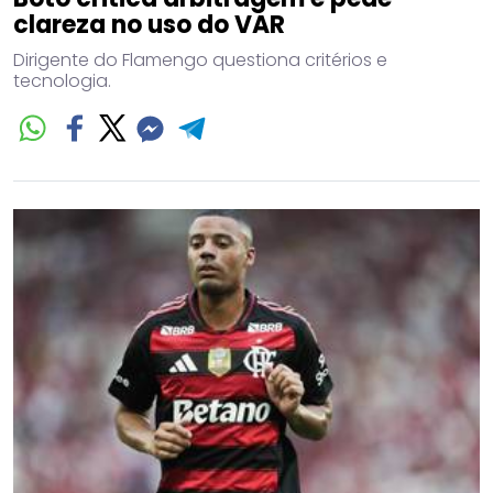
clareza no uso do VAR
Dirigente do Flamengo questiona critérios e
tecnologia.