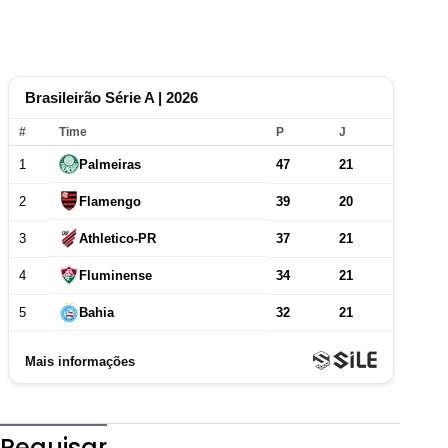
Pequisar