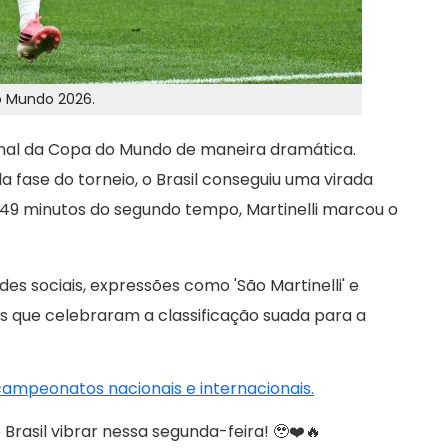
do Mundo 2026.
 final da Copa do Mundo de maneira dramática.
 fase do torneio, o Brasil conseguiu uma virada
49 minutos do segundo tempo, Martinelli marcou o
des sociais, expressões como 'São Martinelli' e
ãs que celebraram a classificação suada para a
 campeonatos nacionais e internacionais.
o Brasil vibrar nessa segunda-feira! 🥹❤️🔥