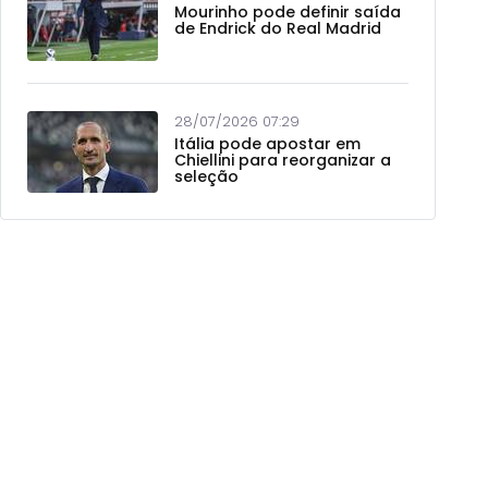
Mourinho pode definir saída
de Endrick do Real Madrid
28/07/2026 07:29
Itália pode apostar em
Chiellini para reorganizar a
seleção