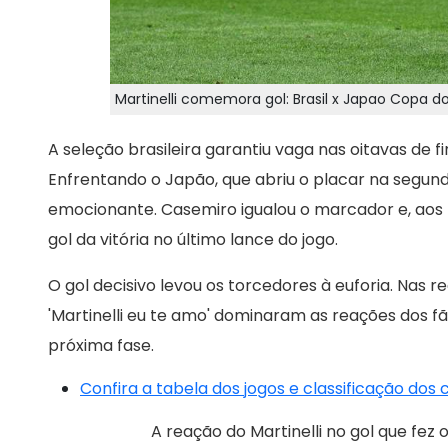
Martinelli comemora gol: Brasil x Japao Copa 
A seleção brasileira garantiu vaga nas oitavas de
Enfrentando o Japão, que abriu o placar na segunda
emocionante. Casemiro igualou o marcador e, aos 
gol da vitória no último lance do jogo.
O gol decisivo levou os torcedores à euforia. Nas re
'Martinelli eu te amo' dominaram as reações dos f
próxima fase.
Confira a tabela dos jogos e classificação dos
A reação do Martinelli no gol que fez 