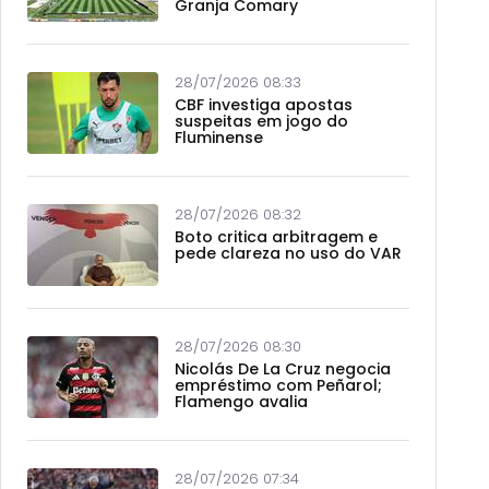
Granja Comary
28/07/2026 08:33
CBF investiga apostas
suspeitas em jogo do
Fluminense
28/07/2026 08:32
Boto critica arbitragem e
pede clareza no uso do VAR
28/07/2026 08:30
Nicolás De La Cruz negocia
empréstimo com Peñarol;
Flamengo avalia
28/07/2026 07:34