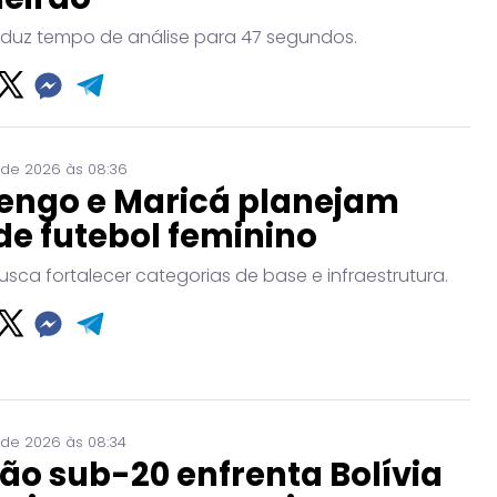
eduz tempo de análise para 47 segundos.
 de 2026 às 08:36
engo e Maricá planejam
de futebol feminino
usca fortalecer categorias de base e infraestrutura.
 de 2026 às 08:34
ão sub-20 enfrenta Bolívia