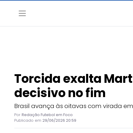
Torcida exalta Marti
decisivo no fim
Brasil avança às oitavas com virada e
Por
Redação Futebol em Foco
Publicado em
29/06/2026 20:59