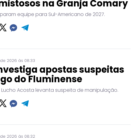
mistosos na Granja Comary
param equipe para Sul-Americano de 2027.
 de 2026 às 08:33
nvestiga apostas suspeitas
ogo do Fluminense
 Lucho Acosta levanta suspeita de manipulação.
 de 2026 às 08:32