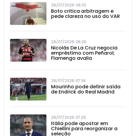
28/07/2026 08:32
Boto critica arbitragem e
pede clareza no uso do VAR
28/07/2026 08:30
Nicolás De La Cruz negocia
empréstimo com Peñarol;
Flamengo avalia
28/07/2026 07:34
Mourinho pode definir saída
de Endrick do Real Madrid
28/07/2026 07:29
Itália pode apostar em
Chiellini para reorganizar a
seleção