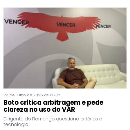
28 de Julho de 2026 às 08:32
Boto critica arbitragem e pede
clareza no uso do VAR
Dirigente do Flamengo questiona critérios e
tecnologia.