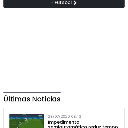
+ Futebol
Últimas Notícias
28/07/2026 08:43
Impedimento
semiautomático reduz tempo