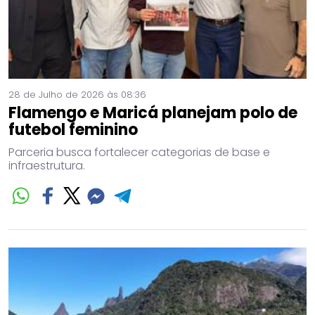
28 de Julho de 2026 às 08:36
Flamengo e Maricá planejam polo de
futebol feminino
Parceria busca fortalecer categorias de base e
infraestrutura.