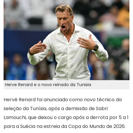
Herve Renard e o novo reinado da Tunisia
Hervé Renard foi anunciado como novo técnico da
seleção da Tunísia, após a demissão de Sabri
Lamouchi, que deixou o cargo após a derrota por 5 a 1
para a Suécia na estreia da Copa do Mundo de 2026.