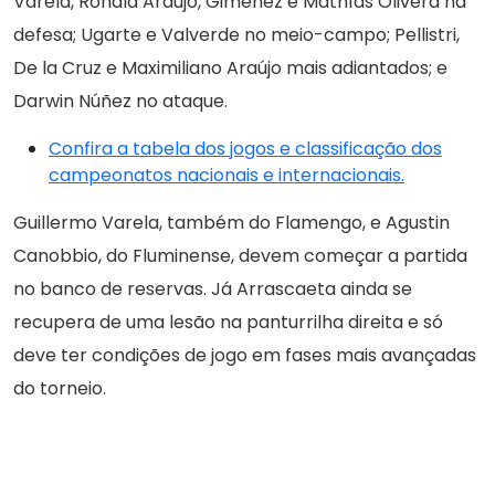
Varela, Ronald Araújo, Giménez e Mathías Olivera na
defesa; Ugarte e Valverde no meio-campo; Pellistri,
De la Cruz e Maximiliano Araújo mais adiantados; e
Darwin Núñez no ataque.
Confira a tabela dos jogos e classificação dos
campeonatos nacionais e internacionais.
Guillermo Varela, também do Flamengo, e Agustin
Canobbio, do Fluminense, devem começar a partida
no banco de reservas. Já Arrascaeta ainda se
recupera de uma lesão na panturrilha direita e só
deve ter condições de jogo em fases mais avançadas
do torneio.