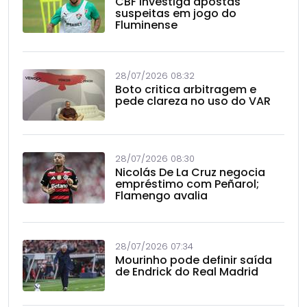
CBF investiga apostas
suspeitas em jogo do
Fluminense
28/07/2026 08:32
Boto critica arbitragem e
pede clareza no uso do VAR
28/07/2026 08:30
Nicolás De La Cruz negocia
empréstimo com Peñarol;
Flamengo avalia
28/07/2026 07:34
Mourinho pode definir saída
de Endrick do Real Madrid