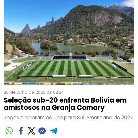
28 de Julho de 2026 às 08:34
Seleção sub-20 enfrenta Bolívia em
amistosos na Granja Comary
Jogos preparam equipe para Sul-Americano de 2027.