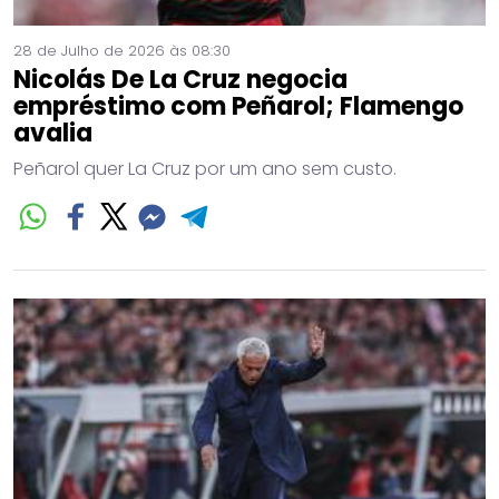
28 de Julho de 2026 às 08:30
Nicolás De La Cruz negocia
empréstimo com Peñarol; Flamengo
avalia
Peñarol quer La Cruz por um ano sem custo.