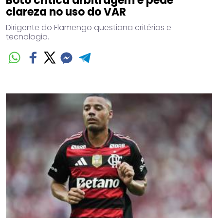
Boto critica arbitragem e pede
clareza no uso do VAR
Dirigente do Flamengo questiona critérios e
tecnologia.