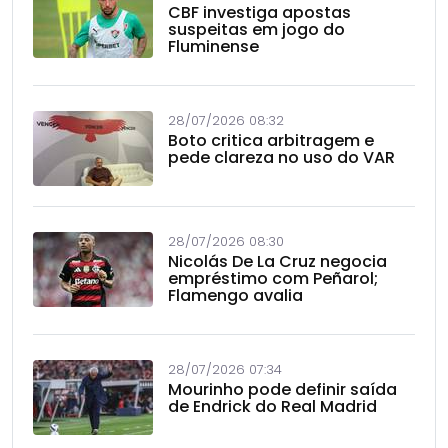
CBF investiga apostas
suspeitas em jogo do
Fluminense
28/07/2026 08:32
Boto critica arbitragem e
pede clareza no uso do VAR
28/07/2026 08:30
Nicolás De La Cruz negocia
empréstimo com Peñarol;
Flamengo avalia
28/07/2026 07:34
Mourinho pode definir saída
de Endrick do Real Madrid