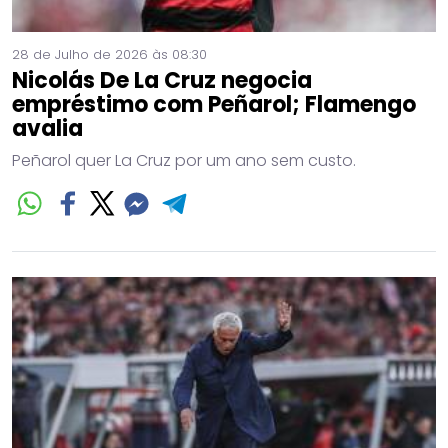
28 de Julho de 2026 às 08:30
Nicolás De La Cruz negocia
empréstimo com Peñarol; Flamengo
avalia
Peñarol quer La Cruz por um ano sem custo.