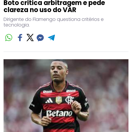
Boto critica arbitragem e pede
clareza no uso do VAR
Dirigente do Flamengo questiona critérios e
tecnologia.