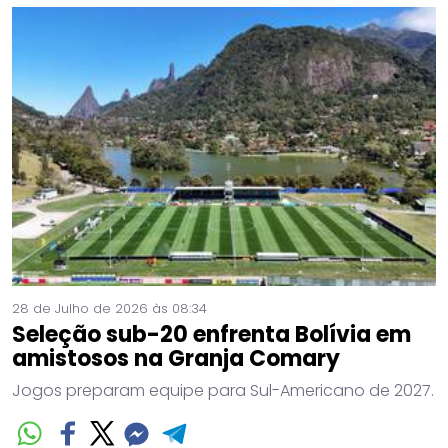
28 de Julho de 2026 às 08:34
Seleção sub-20 enfrenta Bolívia em
amistosos na Granja Comary
Jogos preparam equipe para Sul-Americano de 2027.