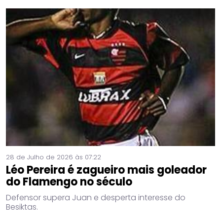
28 de Julho de 2026 às 07:22
Léo Pereira é zagueiro mais goleador
do Flamengo no século
Defensor supera Juan e desperta interesse do
Besiktas.