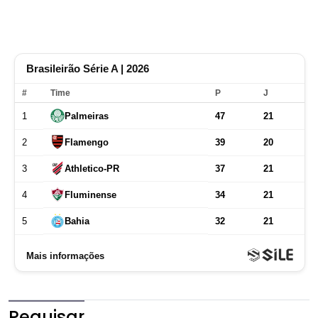
Pequisar