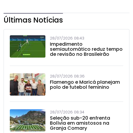
Últimas Notícias
28/07/2026 08:43
Impedimento
semiautomático reduz tempo
de revisão no Brasileirão
28/07/2026 08:36
Flamengo e Maricá planejam
polo de futebol feminino
28/07/2026 08:34
Seleção sub-20 enfrenta
Bolívia em amistosos na
Granja Comary