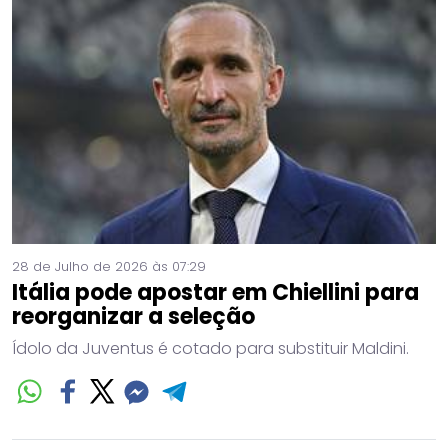
28 de Julho de 2026 às 07:29
Itália pode apostar em Chiellini para
reorganizar a seleção
Ídolo da Juventus é cotado para substituir Maldini.