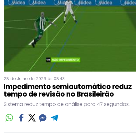
28 de Julho de 2026 às 08:43
Impedimento semiautomático reduz
tempo de revisão no Brasileirão
Sistema reduz tempo de análise para 47 segundos.