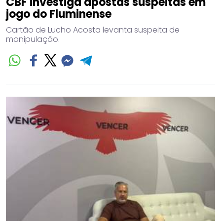
CBF investiga apostas suspeitas em
jogo do Fluminense
Cartão de Lucho Acosta levanta suspeita de
manipulação.