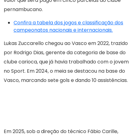
valor que será pago em cinco parcelas ao clube
pernambucano.
Confira a tabela dos jogos e classificação dos
campeonatos nacionais e internacionais.
Lukas Zuccarello chegou ao Vasco em 2022, trazido
por Rodrigo Dias, gerente da categoria de base do
clube carioca, que já havia trabalhado com o jovem
no Sport. Em 2024, o meia se destacou na base do
Vasco, marcando sete gols e dando 10 assistências.
Em 2025, sob a direção do técnico Fábio Carille,