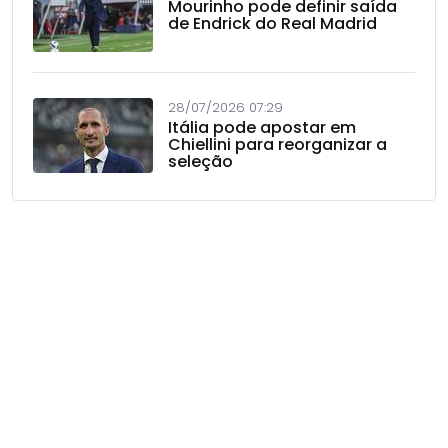
Mourinho pode definir saída
de Endrick do Real Madrid
28/07/2026 07:29
Itália pode apostar em
Chiellini para reorganizar a
seleção