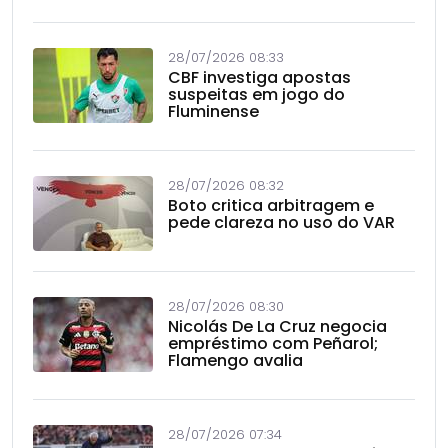
28/07/2026 08:33
CBF investiga apostas
suspeitas em jogo do
Fluminense
28/07/2026 08:32
Boto critica arbitragem e
pede clareza no uso do VAR
28/07/2026 08:30
Nicolás De La Cruz negocia
empréstimo com Peñarol;
Flamengo avalia
28/07/2026 07:34