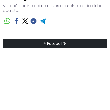
Votação online define novos conselheiros do clube
paulista.
+ Futebol