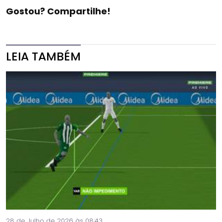
Gostou? Compartilhe!
LEIA TAMBÉM
28 de Julho de 2026 às 08:43