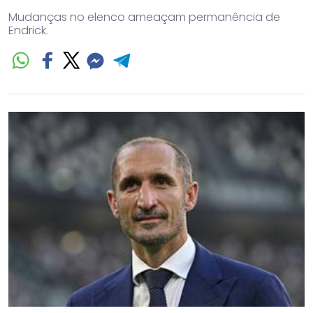
Mudanças no elenco ameaçam permanência de
Endrick.