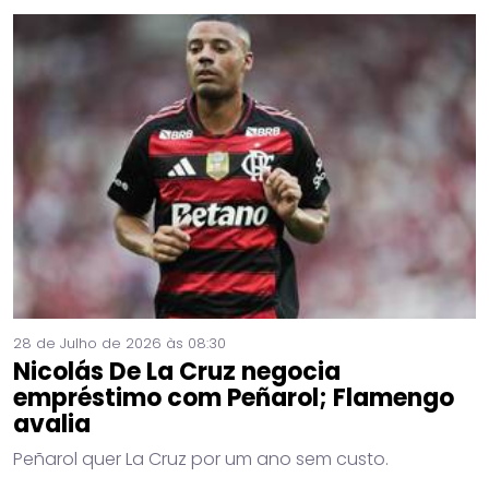
28 de Julho de 2026 às 08:30
Nicolás De La Cruz negocia
empréstimo com Peñarol; Flamengo
avalia
Peñarol quer La Cruz por um ano sem custo.