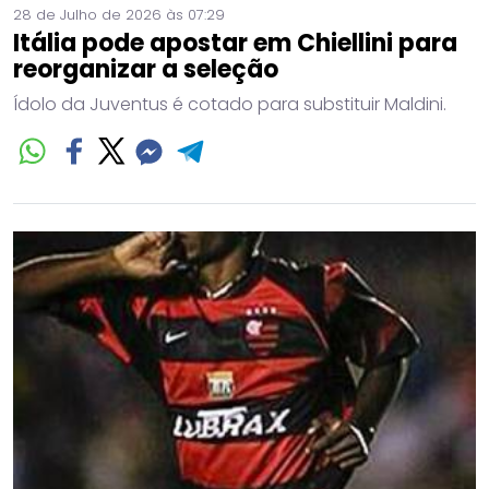
28 de Julho de 2026 às 07:29
Itália pode apostar em Chiellini para
reorganizar a seleção
Ídolo da Juventus é cotado para substituir Maldini.