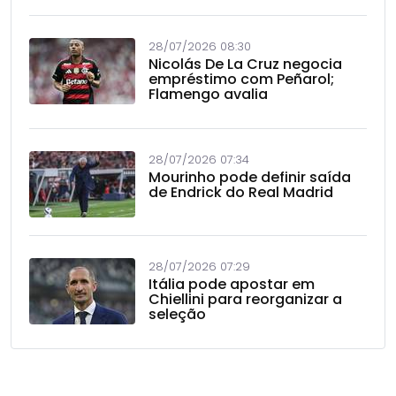
28/07/2026 08:30
Nicolás De La Cruz negocia
empréstimo com Peñarol;
Flamengo avalia
28/07/2026 07:34
Mourinho pode definir saída
de Endrick do Real Madrid
28/07/2026 07:29
Itália pode apostar em
Chiellini para reorganizar a
seleção