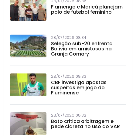
28/07/2026 08:36
Flamengo e Maricá planejam
polo de futebol feminino
28/07/2026 08:34
Seleção sub-20 enfrenta
Bolívia em amistosos na
Granja Comary
28/07/2026 08:33
CBF investiga apostas
suspeitas em jogo do
Fluminense
28/07/2026 08:32
Boto critica arbitragem e
pede clareza no uso do VAR