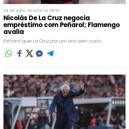
28 de Julho de 2026 às 08:30
Nicolás De La Cruz negocia
empréstimo com Peñarol; Flamengo
avalia
Peñarol quer La Cruz por um ano sem custo.