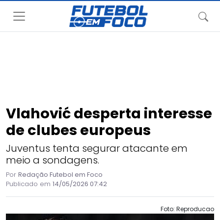
Vlahović desperta interesse
de clubes europeus
Juventus tenta segurar atacante em
meio a sondagens.
Por
Redação Futebol em Foco
Publicado em
14/05/2026 07:42
Foto: Reproducao