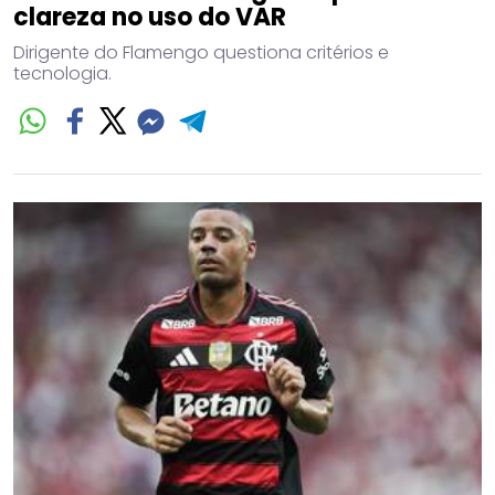
clareza no uso do VAR
Dirigente do Flamengo questiona critérios e
tecnologia.