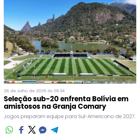
28 de Julho de 2026 às 08:34
Seleção sub-20 enfrenta Bolívia em
amistosos na Granja Comary
Jogos preparam equipe para Sul-Americano de 2027.