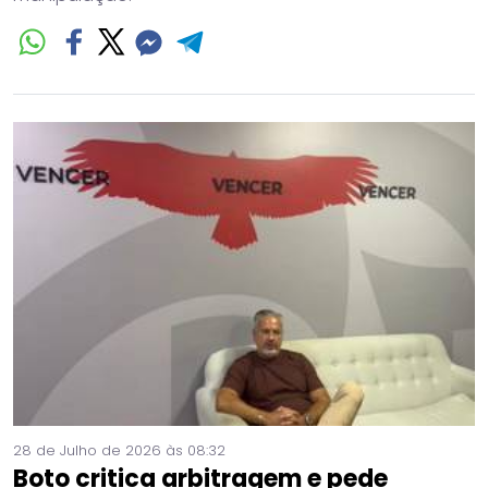
28 de Julho de 2026 às 08:32
Boto critica arbitragem e pede