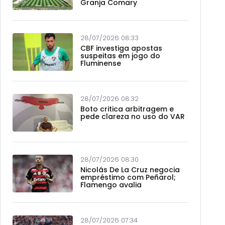
Granja Comary
28/07/2026 08:33
CBF investiga apostas
suspeitas em jogo do
Fluminense
28/07/2026 08:32
Boto critica arbitragem e
pede clareza no uso do VAR
28/07/2026 08:30
Nicolás De La Cruz negocia
empréstimo com Peñarol;
Flamengo avalia
28/07/2026 07:34