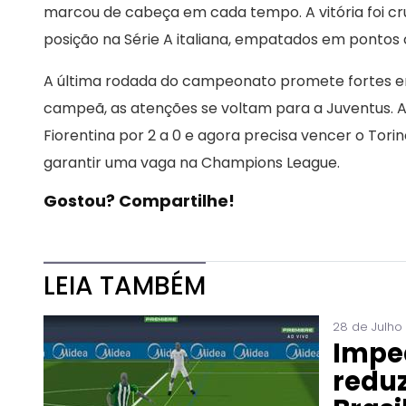
marcou de cabeça em cada tempo. A vitória foi cru
posição na Série A italiana, empatados em pontos 
A última rodada do campeonato promete fortes em
campeã, as atenções se voltam para a Juventus. A
Fiorentina por 2 a 0 e agora precisa vencer o Tori
garantir uma vaga na Champions League.
Gostou? Compartilhe!
LEIA TAMBÉM
28 de Julho
Impe
reduz