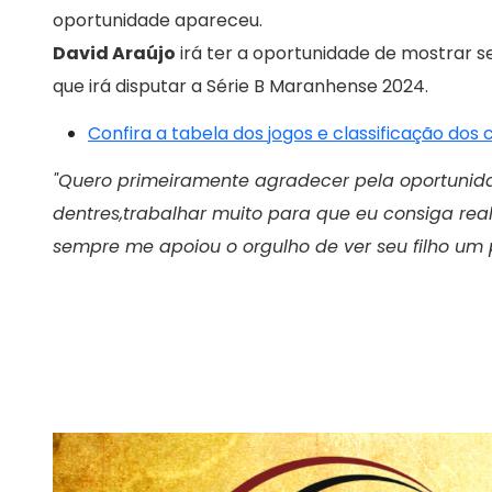
oportunidade apareceu.
David Araújo
irá ter a oportunidade de mostrar s
que irá disputar a Série B Maranhense 2024.
Confira a tabela dos jogos e classificação dos
"Quero primeiramente agradecer pela oportuni
dentres,trabalhar muito para que eu consiga re
sempre me apoiou o orgulho de ver seu filho um p