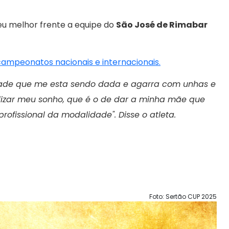
eu melhor frente a equipe do
São José de Rimabar
 campeonatos nacionais e internacionais.
dade que me esta sendo dada e agarra com unhas e
alizar meu sonho, que é o de dar a minha mãe que
rofissional da modalidade". Disse o atleta.
Foto: Sertão CUP 2025