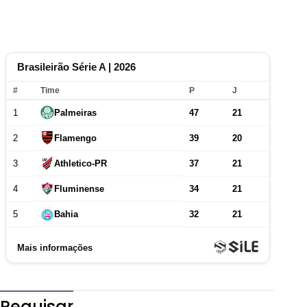
Pequisar