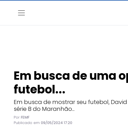
Em busca de uma o
futebol...
Em busca de mostrar seu futebol, Dav
série B do Maranhão...
Por
FEMF
Publicado em
09/05/2024 17:20