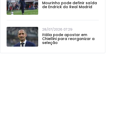
Mourinho pode definir saída
de Endrick do Real Madrid
28/07/2026 07:29
Itália pode apostar em
Chiellini para reorganizar a
seleção