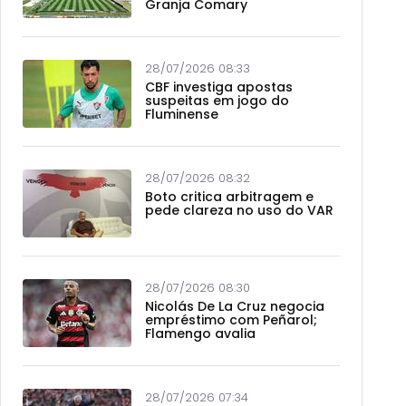
Granja Comary
28/07/2026 08:33
CBF investiga apostas
suspeitas em jogo do
Fluminense
28/07/2026 08:32
Boto critica arbitragem e
pede clareza no uso do VAR
28/07/2026 08:30
Nicolás De La Cruz negocia
empréstimo com Peñarol;
Flamengo avalia
28/07/2026 07:34