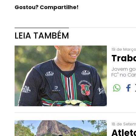
Gostou? Compartilhe!
LEIA TAMBÉM
19 de Março
Traba
Jovem gol
FC" no Ca
18 de Setem
Atlet