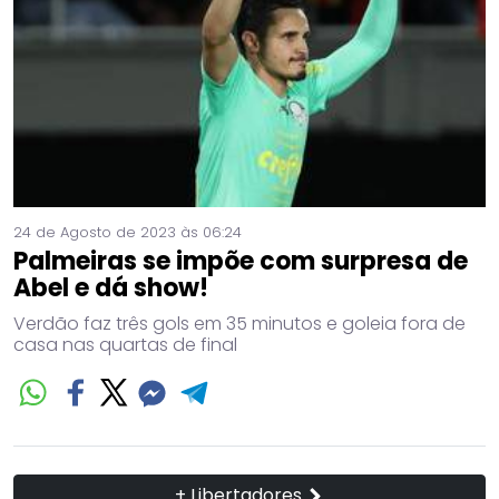
24 de Agosto de 2023 às 06:24
Palmeiras se impõe com surpresa de
Abel e dá show!
Verdão faz três gols em 35 minutos e goleia fora de
casa nas quartas de final
+ Libertadores