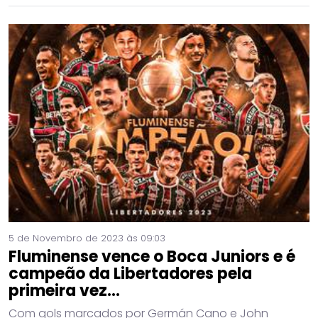
5 de Novembro de 2023 às 09:03
Fluminense vence o Boca Juniors e é
campeão da Libertadores pela
primeira vez...
Com gols marcados por Germán Cano e John