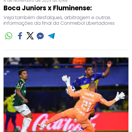
4 de Novembro de 2023 às 10:49
Boca Juniors x Fluminense:
Veja também desfalques, arbitragem e outras
informações da final da Conmebol Libertadores