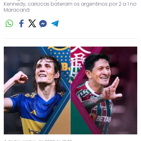
Kennedy, cariocas bateram os argentinos por 2 a 1 no
Maracanã