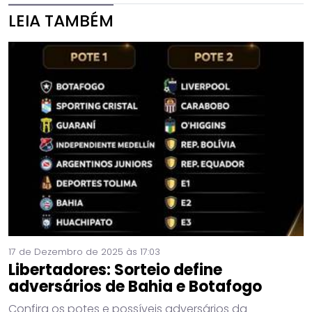
LEIA TAMBÉM
17 de Dezembro de 2025 às 17:03
Libertadores: Sorteio define
adversários de Bahia e Botafogo
Confira os potes e possíveis adversários da