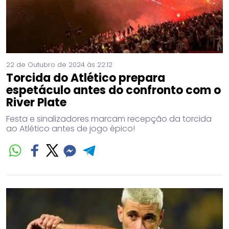
22 de Outubro de 2024 às 22:12
Torcida do Atlético prepara
espetáculo antes do confronto com o
River Plate
Festa e sinalizadores marcam recepção da torcida
ao Atlético antes de jogo épico!