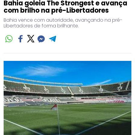
Bahia goleia The Strongest e avança
com brilho na pré-Libertadores
Bahia vence com autoridade, avançando na pré-
Libertadores de forma brilhante.