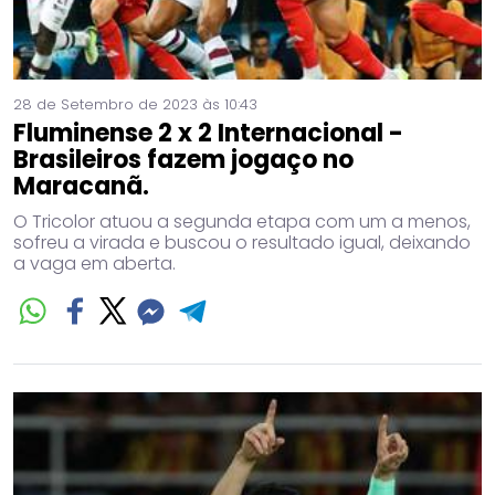
28 de Setembro de 2023 às 10:43
Fluminense 2 x 2 Internacional -
Brasileiros fazem jogaço no
Maracanã.
O Tricolor atuou a segunda etapa com um a menos,
sofreu a virada e buscou o resultado igual, deixando
a vaga em aberta.