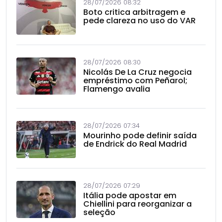
28/07/2026 08:32
Boto critica arbitragem e
pede clareza no uso do VAR
28/07/2026 08:30
Nicolás De La Cruz negocia
empréstimo com Peñarol;
Flamengo avalia
28/07/2026 07:34
Mourinho pode definir saída
de Endrick do Real Madrid
28/07/2026 07:29
Itália pode apostar em
Chiellini para reorganizar a
seleção