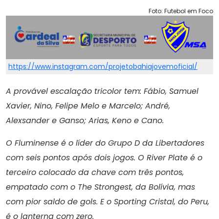
Foto: Futebol em Foco
https://www.instagram.com/projetobahiajovemoficial/
A provável escalação tricolor tem: Fábio, Samuel
Xavier, Nino, Felipe Melo e Marcelo; André,
Alexsander e Ganso; Arias, Keno e Cano.
O Fluminense é o líder do Grupo D da Libertadores
com seis pontos após dois jogos. O River Plate é o
terceiro colocado da chave com três pontos,
empatado com o The Strongest, da Bolívia, mas
com pior saldo de gols. E o Sporting Cristal, do Peru,
é o lanterna com zero.