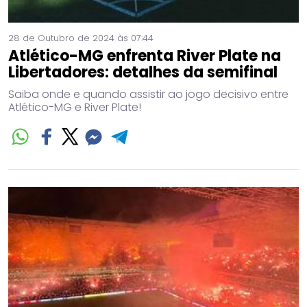
28 de Outubro de 2024 às 07:44
Atlético-MG enfrenta River Plate na
Libertadores: detalhes da semifinal
Saiba onde e quando assistir ao jogo decisivo entre
Atlético-MG e River Plate!