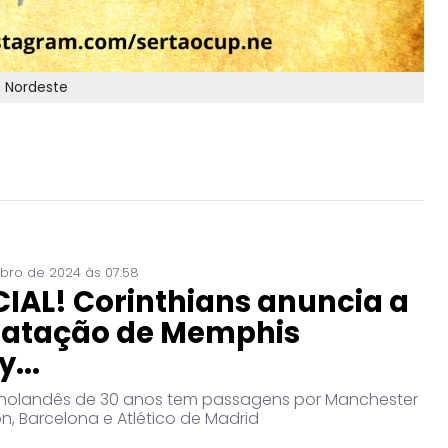
 Nordeste
bro de 2024 às 07:58
CIAL! Corinthians anuncia a
ratação de Memphis
...
holandês de 30 anos tem passagens por Manchester
on, Barcelona e Atlético de Madrid