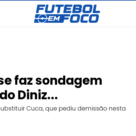
nse faz sondagem
o Diniz...
substituir Cuca, que pediu demissão nesta