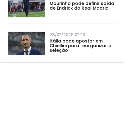
Mourinho pode definir saída
de Endrick do Real Madrid
28/07/2026 07:29
Itália pode apostar em
Chiellini para reorganizar a
seleção