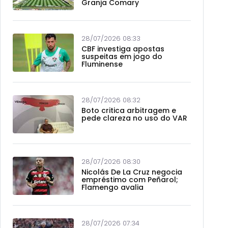
Granja Comary
28/07/2026 08:33
CBF investiga apostas
suspeitas em jogo do
Fluminense
28/07/2026 08:32
Boto critica arbitragem e
pede clareza no uso do VAR
28/07/2026 08:30
Nicolás De La Cruz negocia
empréstimo com Peñarol;
Flamengo avalia
28/07/2026 07:34