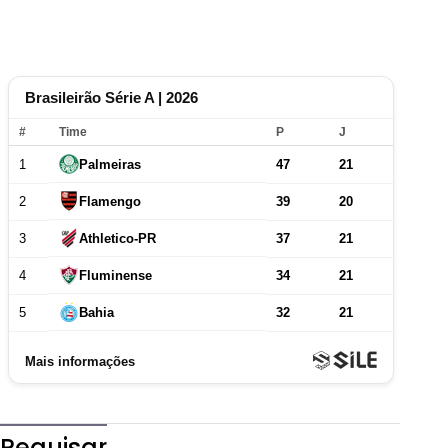
Pequisar