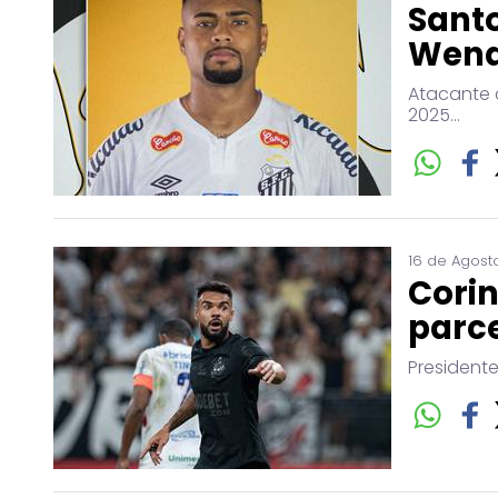
Sant
Wende
Atacante 
2025...
16 de Agosto
Cori
parce
Presidente