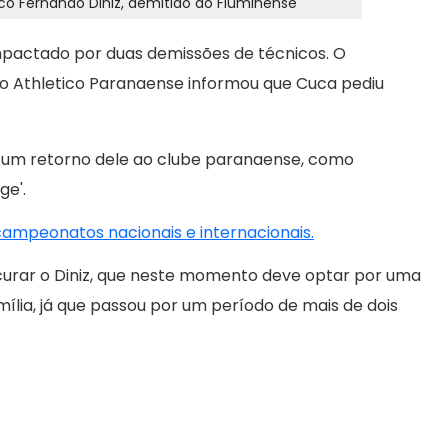
co Fernando Diniz, demitido do Fluminense
 impactado por duas demissões de técnicos. O
 o Athletico Paranaense informou que Cuca pediu
a um retorno dele ao clube paranaense, como
ge'.
 campeonatos nacionais e internacionais.
rocurar o Diniz, que neste momento deve optar por uma
ília, já que passou por um período de mais de dois