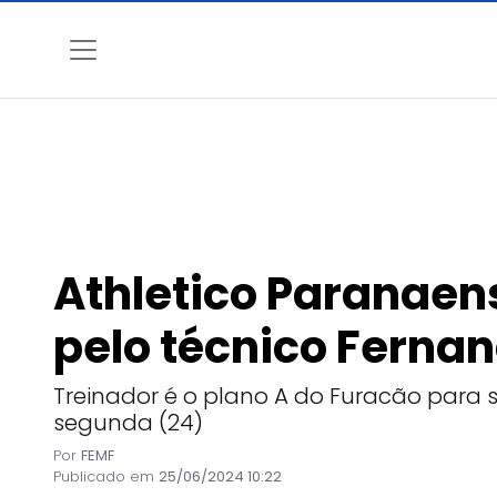
Athletico Paranae
pelo técnico Fernand
Treinador é o plano A do Furacão para 
segunda (24)
Por
FEMF
Publicado em
25/06/2024 10:22