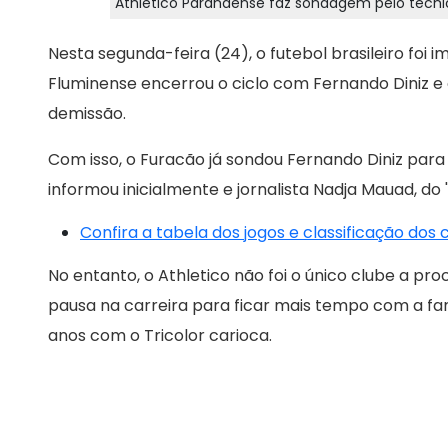
Athletico Paranaense faz sondagem pelo técni
Nesta segunda-feira (24), o futebol brasileiro foi
Fluminense encerrou o ciclo com Fernando Diniz e
demissão.
Com isso, o Furacão já sondou Fernando Diniz par
informou inicialmente e jornalista Nadja Mauad, do '
Confira a tabela dos jogos e classificação dos
No entanto, o Athletico não foi o único clube a p
pausa na carreira para ficar mais tempo com a fam
anos com o Tricolor carioca.