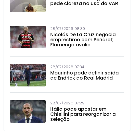
pede clareza no uso do VAR
28/07/2026 08:30
Nicolás De La Cruz negocia
empréstimo com Peñarol;
Flamengo avalia
28/07/2026 07:34
Mourinho pode definir saída
de Endrick do Real Madrid
28/07/2026 07:29
Itália pode apostar em
Chiellini para reorganizar a
seleção