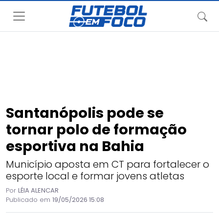
Santanópolis pode se
tornar polo de formação
esportiva na Bahia
Município aposta em CT para fortalecer o
esporte local e formar jovens atletas
Por
LÉIA ALENCAR
Publicado em
19/05/2026 15:08