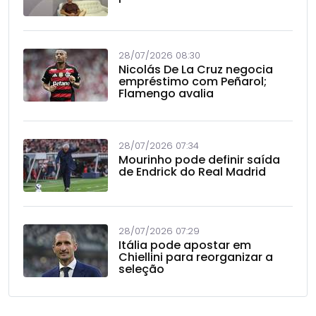
28/07/2026 08:30
Nicolás De La Cruz negocia
empréstimo com Peñarol;
Flamengo avalia
28/07/2026 07:34
Mourinho pode definir saída
de Endrick do Real Madrid
28/07/2026 07:29
Itália pode apostar em
Chiellini para reorganizar a
seleção