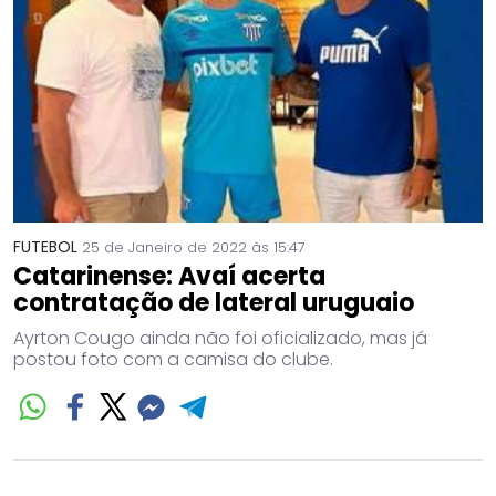
FUTEBOL
25 de Janeiro de 2022 às 15:47
Catarinense: Avaí acerta
contratação de lateral uruguaio
Ayrton Cougo ainda não foi oficializado, mas já
postou foto com a camisa do clube.