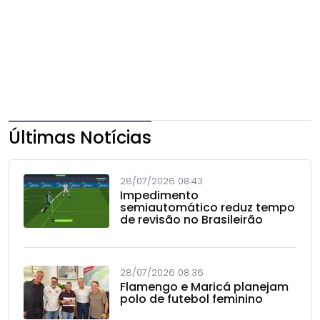
Últimas Notícias
28/07/2026 08:43
Impedimento
semiautomático reduz tempo
de revisão no Brasileirão
28/07/2026 08:36
Flamengo e Maricá planejam
polo de futebol feminino