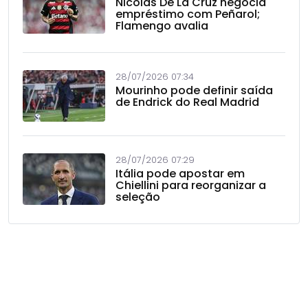
Nicolás De La Cruz negocia
empréstimo com Peñarol;
Flamengo avalia
28/07/2026 07:34
Mourinho pode definir saída
de Endrick do Real Madrid
28/07/2026 07:29
Itália pode apostar em
Chiellini para reorganizar a
seleção