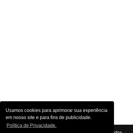
Usamos cookies para aprimorar sua experiência
em nosso site e para fins de publicidade.
Política de Privacidade.
© 2026 - Futebol em Foco - Todos os direitos reservados