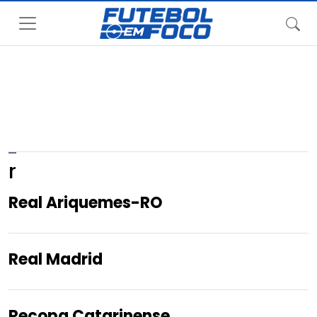
r
Real Ariquemes-RO
Real Madrid
Recopa Catarinense