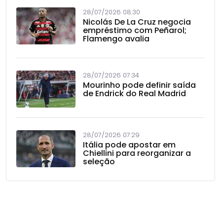
28/07/2026 08:30
Nicolás De La Cruz negocia
empréstimo com Peñarol;
Flamengo avalia
28/07/2026 07:34
Mourinho pode definir saída
de Endrick do Real Madrid
28/07/2026 07:29
Itália pode apostar em
Chiellini para reorganizar a
seleção