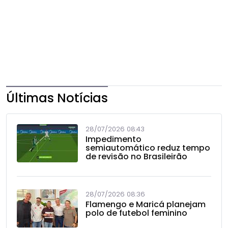
Últimas Notícias
28/07/2026 08:43
Impedimento
semiautomático reduz tempo
de revisão no Brasileirão
28/07/2026 08:36
Flamengo e Maricá planejam
polo de futebol feminino