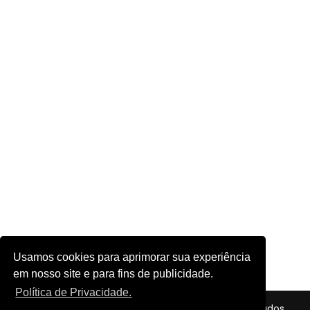
Usamos cookies para aprimorar sua experiência
em nosso site e para fins de publicidade.
Política de Privacidade.
© 2026 - Futebol em Foco - Todos os direitos reservados