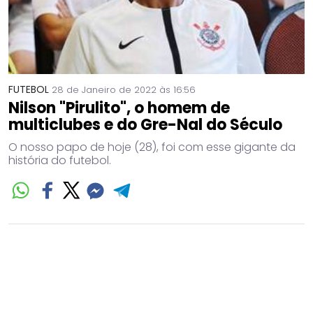
FUTEBOL
28 de Janeiro de 2022 às 16:56
Nilson "Pirulito", o homem de
multiclubes e do Gre-Nal do Século
O nosso papo de hoje (28), foi com esse gigante da
história do futebol.