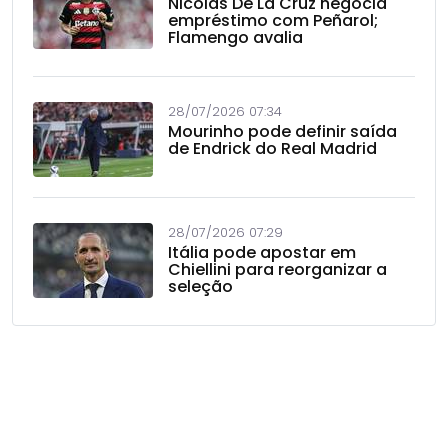
Nicolás De La Cruz negocia
empréstimo com Peñarol;
Flamengo avalia
28/07/2026 07:34
Mourinho pode definir saída
de Endrick do Real Madrid
28/07/2026 07:29
Itália pode apostar em
Chiellini para reorganizar a
seleção