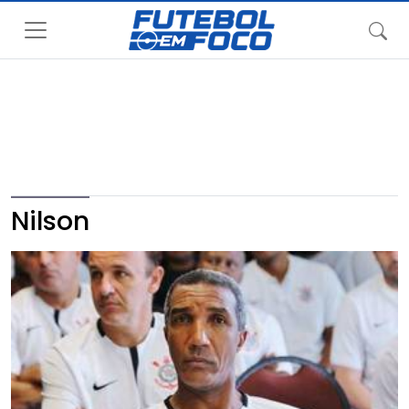
Nilson