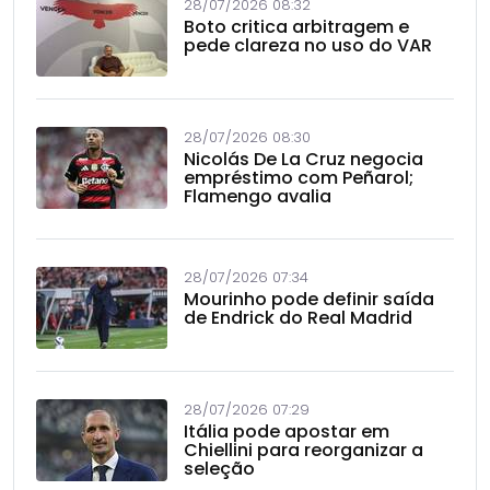
28/07/2026 08:32
Boto critica arbitragem e
pede clareza no uso do VAR
28/07/2026 08:30
Nicolás De La Cruz negocia
empréstimo com Peñarol;
Flamengo avalia
28/07/2026 07:34
Mourinho pode definir saída
de Endrick do Real Madrid
28/07/2026 07:29
Itália pode apostar em
Chiellini para reorganizar a
seleção