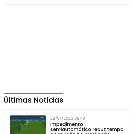
Últimas Notícias
28/07/2026 08:43
Impedimento
semiautomático reduz tempo