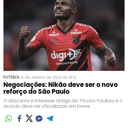
FUTEBOL
8 de Janeiro de 2022 às 14:13
Negociações: Nikão deve ser o novo
reforço do São Paulo
O atacante é interesse antigo do Tricolor Paulista e o
acordo deve ser oficializado em breve.