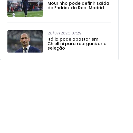
Mourinho pode definir saída
de Endrick do Real Madrid
28/07/2026 07:29
Itália pode apostar em
Chiellini para reorganizar a
seleção