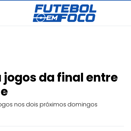
 jogos da final entre
ue
gos nos dois próximos domingos