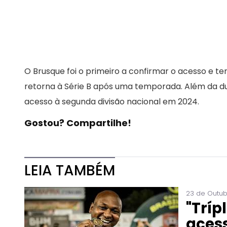
O Brusque foi o primeiro a confirmar o acesso e t
retorna à Série B após uma temporada. Além da du
acesso à segunda divisão nacional em 2024.
Gostou? Compartilhe!
LEIA TAMBÉM
23 de Outub
"Tríp
acess