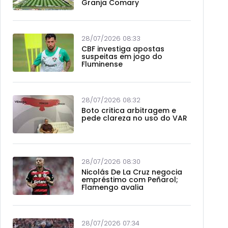
Granja Comary
28/07/2026 08:33
CBF investiga apostas
suspeitas em jogo do
Fluminense
28/07/2026 08:32
Boto critica arbitragem e
pede clareza no uso do VAR
28/07/2026 08:30
Nicolás De La Cruz negocia
empréstimo com Peñarol;
Flamengo avalia
28/07/2026 07:34