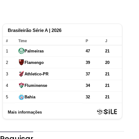
Pequisar