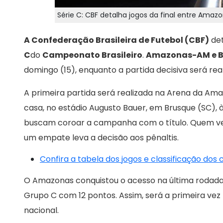
Série C: CBF detalha jogos da final entre Amaz
A Confederação Brasileira de Futebol (CBF)
det
C
do
Campeonato Brasileiro
.
Amazonas-AM e B
domingo (15), enquanto a partida decisiva será rea
A primeira partida será realizada na Arena da Ama
casa, no estádio Augusto Bauer, em Brusque (SC), à
buscam coroar a campanha com o título. Quem ven
um empate leva a decisão aos pênaltis.
Confira a tabela dos jogos e classificação dos
O Amazonas conquistou o acesso na última rodada
Grupo C com 12 pontos. Assim, será a primeira vez 
nacional.