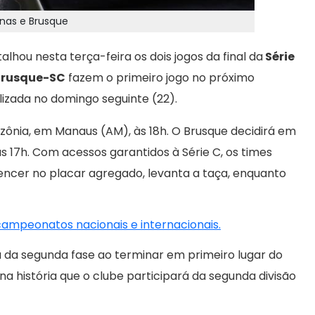
onas e Brusque
alhou nesta terça-feira os dois jogos da final da
Série
rusque-SC
fazem o primeiro jogo no próximo
lizada no domingo seguinte (22).
zônia, em Manaus (AM), às 18h. O Brusque decidirá em
s 17h. Com acessos garantidos à Série C, os times
cer no placar agregado, levanta a taça, enquanto
 campeonatos nacionais e internacionais.
 da segunda fase ao terminar em primeiro lugar do
na história que o clube participará da segunda divisão