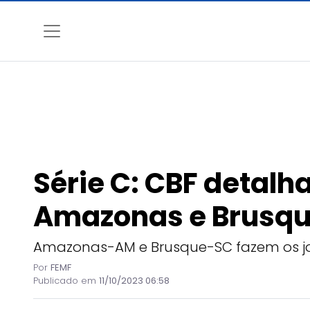
Série C: CBF detalha
Amazonas e Brusq
Amazonas-AM e Brusque-SC fazem os jo
Por
FEMF
Publicado em
11/10/2023 06:58