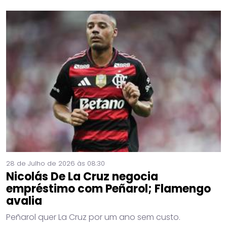
28 de Julho de 2026 às 08:30
Nicolás De La Cruz negocia
empréstimo com Peñarol; Flamengo
avalia
Peñarol quer La Cruz por um ano sem custo.