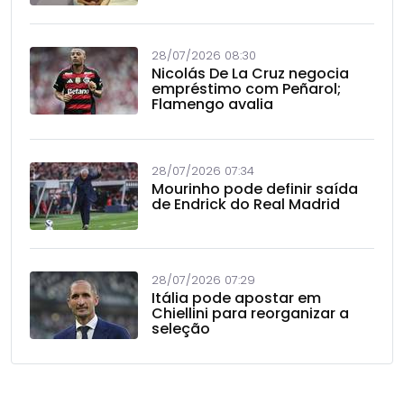
28/07/2026 08:30
Nicolás De La Cruz negocia
empréstimo com Peñarol;
Flamengo avalia
28/07/2026 07:34
Mourinho pode definir saída
de Endrick do Real Madrid
28/07/2026 07:29
Itália pode apostar em
Chiellini para reorganizar a
seleção