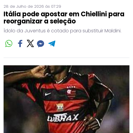
28 de Julho de 2026 às 07:29
Itália pode apostar em Chiellini para
reorganizar a seleção
Ídolo da Juventus é cotado para substituir Maldini.