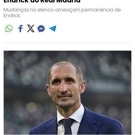
Endrick do Real Madrid
Mudanças no elenco ameaçam permanência de
Endrick.