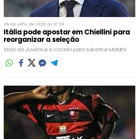
28 de Julho de 2026 às 07:29
Itália pode apostar em Chiellini para
reorganizar a seleção
Ídolo da Juventus é cotado para substituir Maldini.