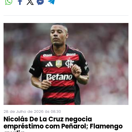
28 de Julho de 2026 às 08:30
Nicolás De La Cruz negocia
empréstimo com Peñarol; Flamengo