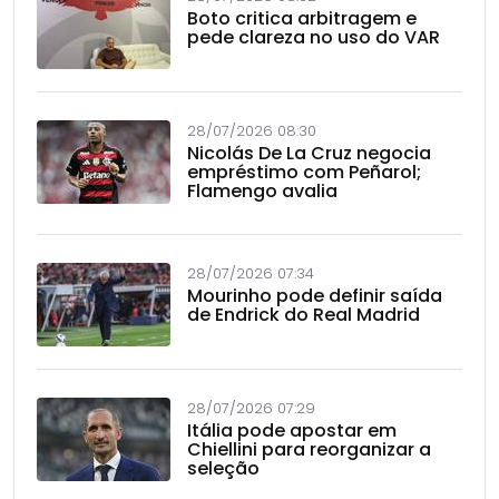
Boto critica arbitragem e
pede clareza no uso do VAR
28/07/2026 08:30
Nicolás De La Cruz negocia
empréstimo com Peñarol;
Flamengo avalia
28/07/2026 07:34
Mourinho pode definir saída
de Endrick do Real Madrid
28/07/2026 07:29
Itália pode apostar em
Chiellini para reorganizar a
seleção