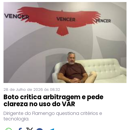
28 de Julho de 2026 às 08:32
Boto critica arbitragem e pede
clareza no uso do VAR
Dirigente do Flamengo questiona critérios e
tecnologia.