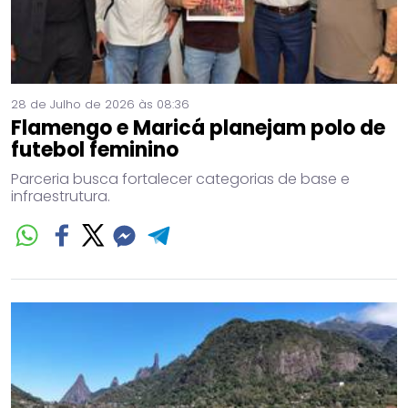
28 de Julho de 2026 às 08:36
Flamengo e Maricá planejam polo de
futebol feminino
Parceria busca fortalecer categorias de base e
infraestrutura.