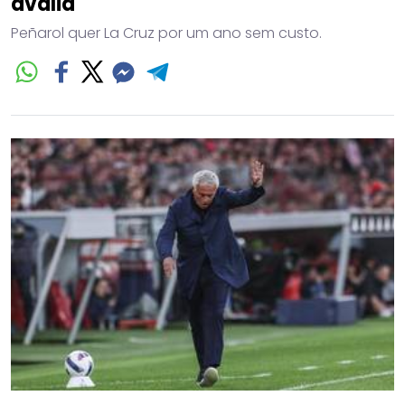
avalia
Peñarol quer La Cruz por um ano sem custo.