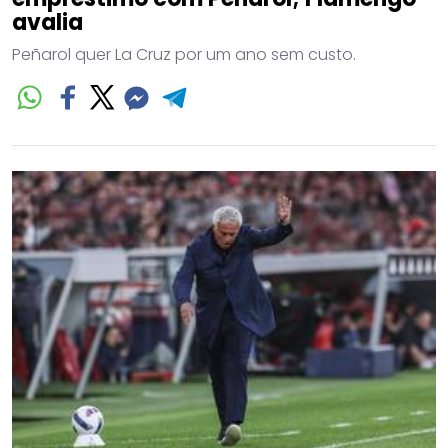
avalia
Peñarol quer La Cruz por um ano sem custo.