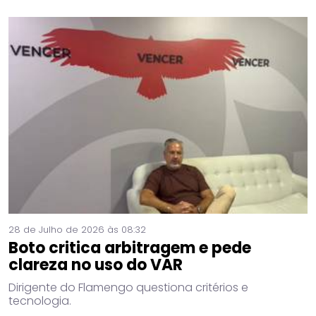
28 de Julho de 2026 às 08:32
Boto critica arbitragem e pede
clareza no uso do VAR
Dirigente do Flamengo questiona critérios e
tecnologia.