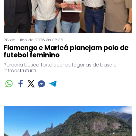
28 de Julho de 2026 às 08:36
Flamengo e Maricá planejam polo de
futebol feminino
Parceria busca fortalecer categorias de base e
infraestrutura.