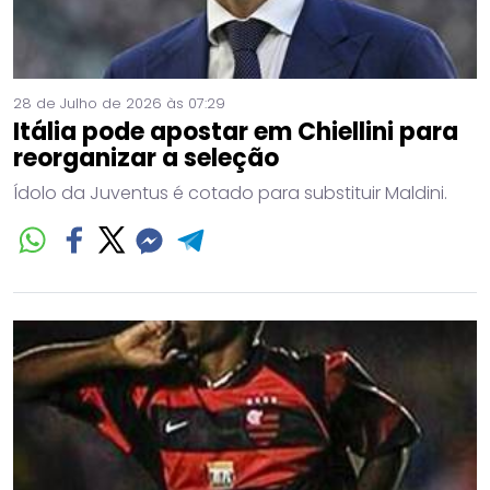
28 de Julho de 2026 às 07:29
Itália pode apostar em Chiellini para
reorganizar a seleção
Ídolo da Juventus é cotado para substituir Maldini.