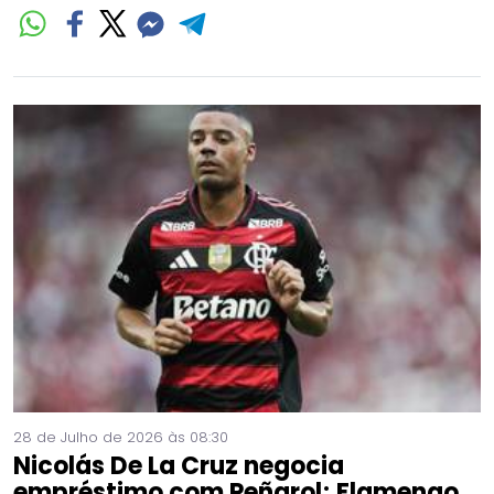
28 de Julho de 2026 às 08:30
Nicolás De La Cruz negocia
empréstimo com Peñarol; Flamengo