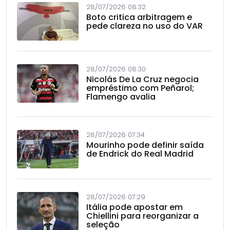
28/07/2026 08:32
Boto critica arbitragem e
pede clareza no uso do VAR
28/07/2026 08:30
Nicolás De La Cruz negocia
empréstimo com Peñarol;
Flamengo avalia
28/07/2026 07:34
Mourinho pode definir saída
de Endrick do Real Madrid
28/07/2026 07:29
Itália pode apostar em
Chiellini para reorganizar a
seleção