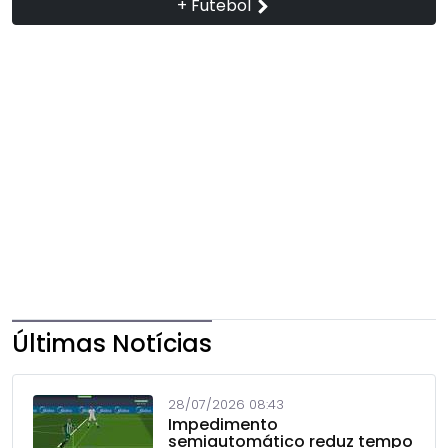
+ Futebol
Últimas Notícias
28/07/2026 08:43
Impedimento
semiautomático reduz tempo