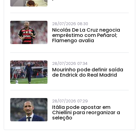
28/07/2026 08:30
Nicolás De La Cruz negocia
empréstimo com Peñarol;
Flamengo avalia
28/07/2026 07:34
Mourinho pode definir saída
de Endrick do Real Madrid
28/07/2026 07:29
Itália pode apostar em
Chiellini para reorganizar a
seleção