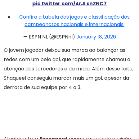
pic.twitter.com/4rJLsnZNC7
Confira a tabela dos jogos e classificação dos
campeonatos nacionais e internacionais.
— ESPN NL (@ESPNnl)
January 18, 2026
O jovem jogador deixou sua marca ao balançar as
redes com um belo gol, que rapidamente chamou a
atenção dos torcedores e da mídia. Além desse feito,
Shaqueel conseguiu marcar mais um gol, apesar da
derrota de sua equipe por 4 a 3.
Atualmente, o
Feyenoord
ocupa a segunda posição