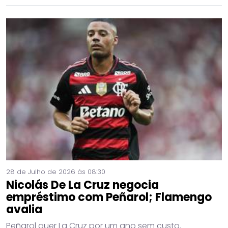
28 de Julho de 2026 às 08:30
Nicolás De La Cruz negocia
empréstimo com Peñarol; Flamengo
avalia
Peñarol quer La Cruz por um ano sem custo.