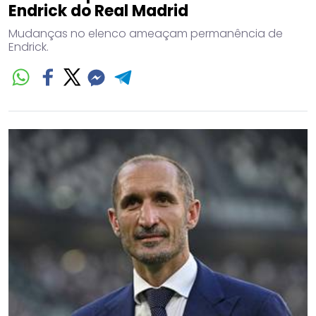
Endrick do Real Madrid
Mudanças no elenco ameaçam permanência de
Endrick.