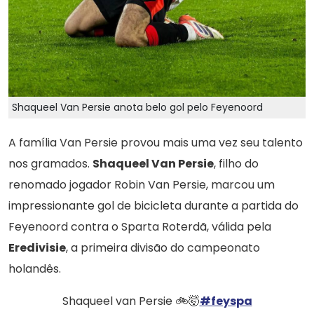
Shaqueel Van Persie anota belo gol pelo Feyenoord
A família Van Persie provou mais uma vez seu talento
nos gramados.
Shaqueel Van Persie
, filho do
renomado jogador Robin Van Persie, marcou um
impressionante gol de bicicleta durante a partida do
Feyenoord contra o Sparta Roterdã, válida pela
Eredivisie
, a primeira divisão do campeonato
holandês.
Shaqueel van Persie 🚲🤯
#feyspa