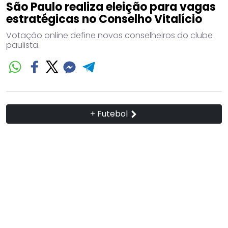
São Paulo realiza eleição para vagas
estratégicas no Conselho Vitalício
Votação online define novos conselheiros do clube
paulista.
+ Futebol