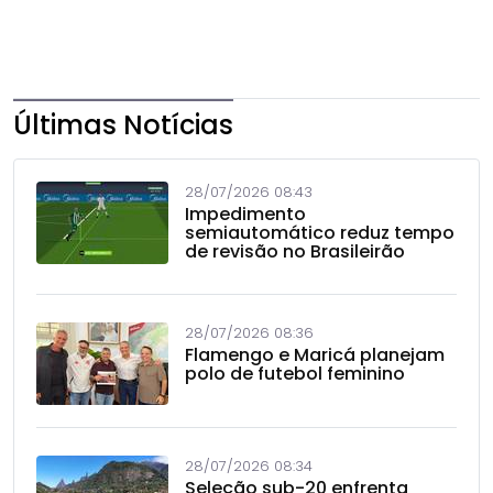
Últimas Notícias
28/07/2026 08:43
Impedimento
semiautomático reduz tempo
de revisão no Brasileirão
28/07/2026 08:36
Flamengo e Maricá planejam
polo de futebol feminino
28/07/2026 08:34
Seleção sub-20 enfrenta