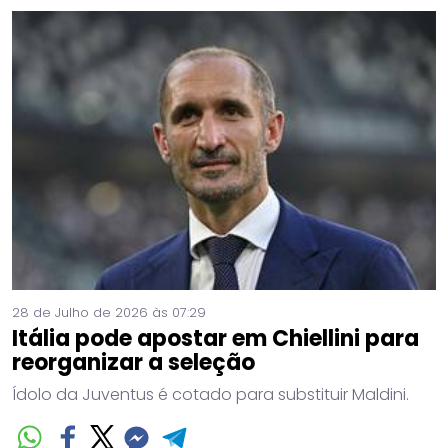
28 de Julho de 2026 às 07:29
Itália pode apostar em Chiellini para
reorganizar a seleção
Ídolo da Juventus é cotado para substituir Maldini.