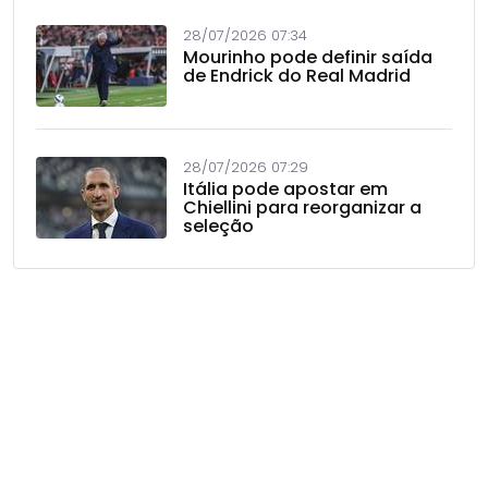
28/07/2026 07:34
Mourinho pode definir saída
de Endrick do Real Madrid
28/07/2026 07:29
Itália pode apostar em
Chiellini para reorganizar a
seleção