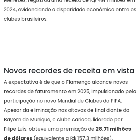
Menezes, registrou uma receita de R$ 491 milhões em
2024, evidenciando a disparidade econômica entre os
clubes brasileiros.
Novos recordes de receita em vista
A expectativa é de que o Flamengo alcance novos
recordes de faturamento em 2025, impulsionado pela
participação no novo Mundial de Clubes da FIFA.
Apesar da eliminação nas oitavas de final diante do
Bayern de Munique, o clube carioca, liderado por
Filipe Luís, obteve uma premiação de
28,71 milhões
de dólares
(equivalente a R$ 157,3 milhões).