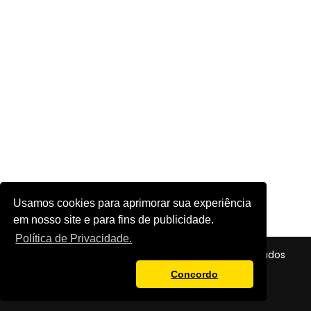
Usamos cookies para aprimorar sua experiência
em nosso site e para fins de publicidade.
Política de Privacidade.
© 2026 - Futebol em Foco - Todos os direitos reservados
Política de Privacidade
Concordo