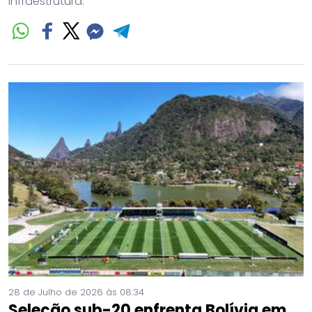
infraestrutura.
28 de Julho de 2026 às 08:34
Seleção sub-20 enfrenta Bolívia em