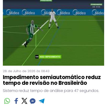
28 de Julho de 2026 às 08:43
Impedimento semiautomático reduz
tempo de revisão no Brasileirão
Sistema reduz tempo de análise para 47 segundos.