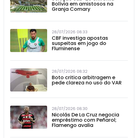
Bolívia em amistosos na
Granja Comary
28/07/2026 08:33
CBF investiga apostas
suspeitas em jogo do
Fluminense
28/07/2026 08:32
Boto critica arbitragem e
pede clareza no uso do VAR
28/07/2026 08:30
Nicolás De La Cruz negocia
empréstimo com Peñarol;
Flamengo avalia