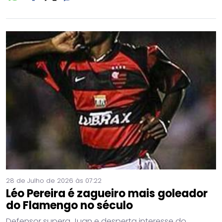
28 de Julho de 2026 às 07:22
Léo Pereira é zagueiro mais goleador
do Flamengo no século
Defensor supera Juan e desperta interesse do