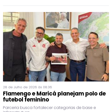
28 de Julho de 2026 às 08:36
Flamengo e Maricá planejam polo de
futebol feminino
Parceria busca fortalecer categorias de base e