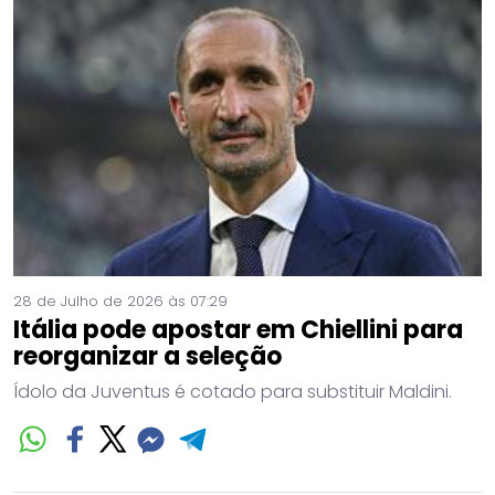
28 de Julho de 2026 às 07:29
Itália pode apostar em Chiellini para
reorganizar a seleção
Ídolo da Juventus é cotado para substituir Maldini.