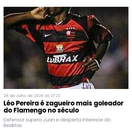
28 de Julho de 2026 às 07:22
Léo Pereira é zagueiro mais goleador
do Flamengo no século
Defensor supera Juan e desperta interesse do
Besiktas.