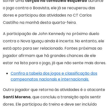
sofrer uma
torção no tornozelo esquerdo
durante
o jogo contra o Boavista, ele já se recuperou das
dores e participou das atividades no CT Carlos
Castilho na manhã desta quarta-feira.
A participação de John Kennedy no próximo duelo
contra o Nova Iguaçu ainda é incerta. No entanto, ele
está apto para ser relacionado. Fontes próximas ao
jogador afirmam que há grandes chances de ele
estar na lista para o jogo, já que não sente mais dores.
Confira a tabela dos jogos e classificação dos
campeonatos nacionais e internacionais.
Outro jogador que retorna às atividades é o atacante
Santi Moreno
, que concluiu a transição após sentir
dores. Ele participou do treino e deve ser incluído