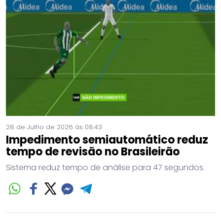
28 de Julho de 2026 às 08:43
Impedimento semiautomático reduz
tempo de revisão no Brasileirão
Sistema reduz tempo de análise para 47 segundos.