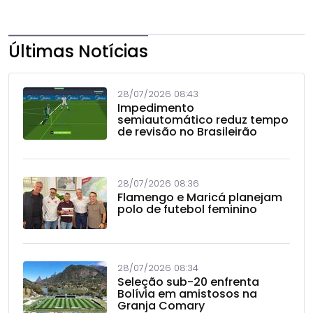
Últimas Notícias
28/07/2026 08:43
Impedimento
semiautomático reduz tempo
de revisão no Brasileirão
28/07/2026 08:36
Flamengo e Maricá planejam
polo de futebol feminino
28/07/2026 08:34
Seleção sub-20 enfrenta
Bolívia em amistosos na
Granja Comary