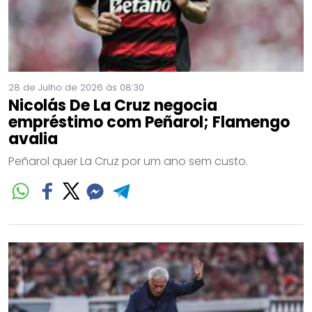
28 de Julho de 2026 às 08:30
Nicolás De La Cruz negocia
empréstimo com Peñarol; Flamengo
avalia
Peñarol quer La Cruz por um ano sem custo.