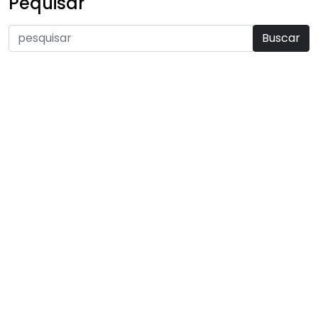
Pequisar