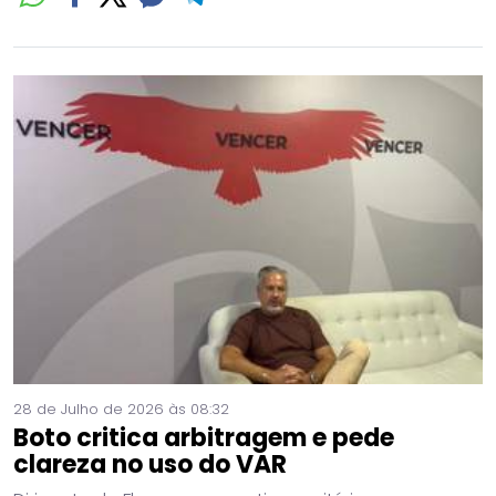
28 de Julho de 2026 às 08:32
Boto critica arbitragem e pede
clareza no uso do VAR