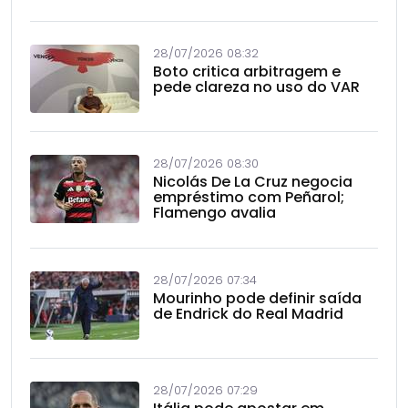
28/07/2026 08:32
Boto critica arbitragem e
pede clareza no uso do VAR
28/07/2026 08:30
Nicolás De La Cruz negocia
empréstimo com Peñarol;
Flamengo avalia
28/07/2026 07:34
Mourinho pode definir saída
de Endrick do Real Madrid
28/07/2026 07:29