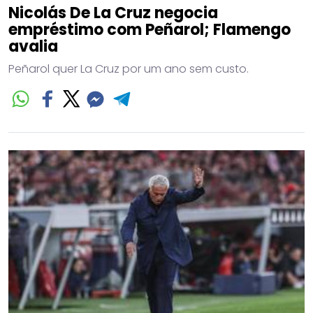
Nicolás De La Cruz negocia
empréstimo com Peñarol; Flamengo
avalia
Peñarol quer La Cruz por um ano sem custo.