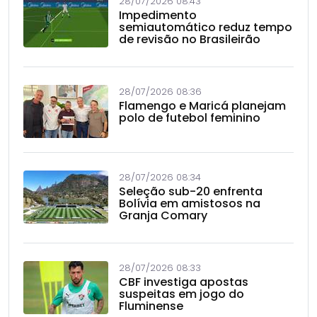
28/07/2026 08:43
Impedimento
semiautomático reduz tempo
de revisão no Brasileirão
28/07/2026 08:36
Flamengo e Maricá planejam
polo de futebol feminino
28/07/2026 08:34
Seleção sub-20 enfrenta
Bolívia em amistosos na
Granja Comary
28/07/2026 08:33
CBF investiga apostas
suspeitas em jogo do
Fluminense