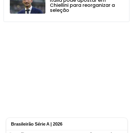
Itália pode apostar em
Chiellini para reorganizar a
seleção