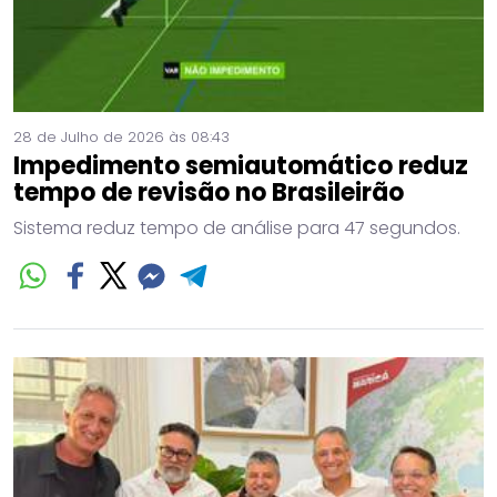
28 de Julho de 2026 às 08:43
Impedimento semiautomático reduz
tempo de revisão no Brasileirão
Sistema reduz tempo de análise para 47 segundos.