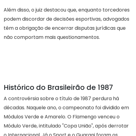
Além disso, o juiz destacou que, enquanto torcedores
podem discordar de decisões esportivas, advogados
têm a obrigação de encerrar disputas jurídicas que
não comportam mais questionamentos.
Histórico do Brasileirão de 1987
A controvérsia sobre o título de 1987 perdura há
décadas. Naquele ano, o campeonato foi dividido em
Módulos Verde e Amarelo. O Flamengo venceu o
Módulo Verde, intitulado "Copa União", após derrotar
o Internacional. Já o Sport e o Guarani foram os