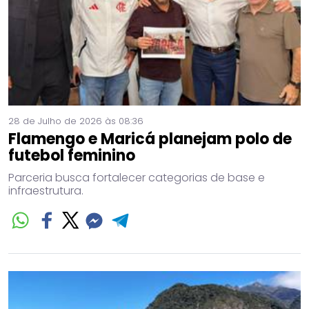
28 de Julho de 2026 às 08:36
Flamengo e Maricá planejam polo de
futebol feminino
Parceria busca fortalecer categorias de base e
infraestrutura.