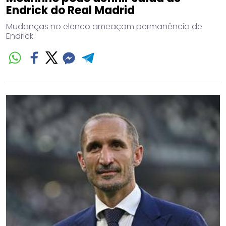
Endrick do Real Madrid
Mudanças no elenco ameaçam permanência de
Endrick.