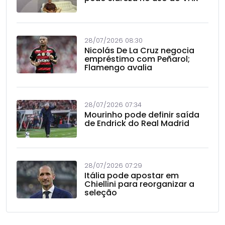
28/07/2026 08:30
Nicolás De La Cruz negocia
empréstimo com Peñarol;
Flamengo avalia
28/07/2026 07:34
Mourinho pode definir saída
de Endrick do Real Madrid
28/07/2026 07:29
Itália pode apostar em
Chiellini para reorganizar a
seleção