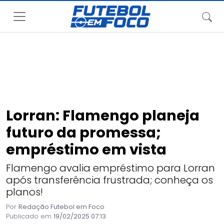
Lorran: Flamengo planeja
futuro da promessa;
empréstimo em vista
Flamengo avalia empréstimo para Lorran
após transferência frustrada; conheça os
planos!
Por
Redação Futebol em Foco
Publicado em
19/02/2025 07:13