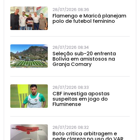
28/07/2026 08:36
Flamengo e Maricá planejam
polo de futebol feminino
28/07/2026 08:34
Seleção sub-20 enfrenta
Bolívia em amistosos na
Granja Comary
28/07/2026 08:33
CBF investiga apostas
suspeitas em jogo do
Fluminense
28/07/2026 08:32
Boto critica arbitragem e
pede clareza no uso do VAR