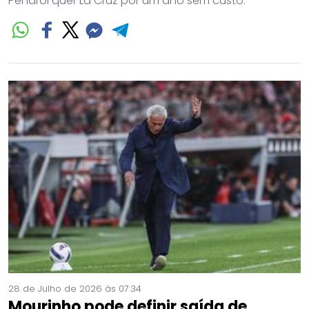
Peñarol quer La Cruz por um ano sem custo.
28 de Julho de 2026 às 07:34
Mourinho pode definir saída de