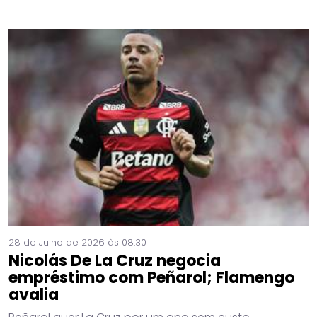
28 de Julho de 2026 às 08:30
Nicolás De La Cruz negocia
empréstimo com Peñarol; Flamengo
avalia