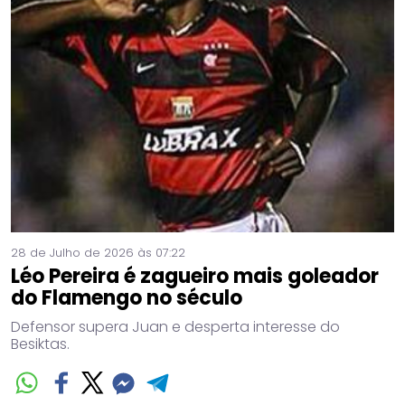
28 de Julho de 2026 às 07:22
Léo Pereira é zagueiro mais goleador
do Flamengo no século
Defensor supera Juan e desperta interesse do
Besiktas.