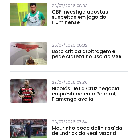
28/07/2026 08:33
CBF investiga apostas
suspeitas em jogo do
Fluminense
28/07/2026 08:32
Boto critica arbitragem e
pede clareza no uso do VAR
28/07/2026 08:30
Nicolás De La Cruz negocia
empréstimo com Peñarol;
Flamengo avalia
28/07/2026 07:34
Mourinho pode definir saída
de Endrick do Real Madrid