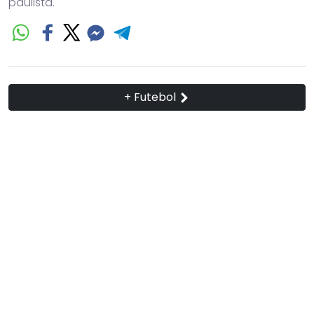
paulista.
+ Futebol