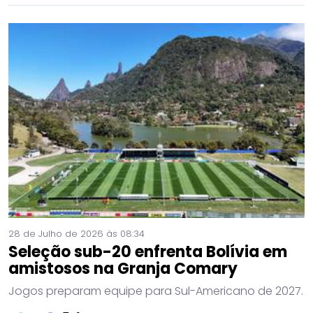
28 de Julho de 2026 às 08:34
Seleção sub-20 enfrenta Bolívia em
amistosos na Granja Comary
Jogos preparam equipe para Sul-Americano de 2027.