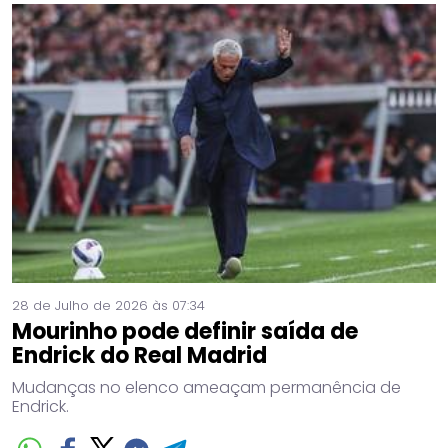
28 de Julho de 2026 às 07:34
Mourinho pode definir saída de
Endrick do Real Madrid
Mudanças no elenco ameaçam permanência de
Endrick.