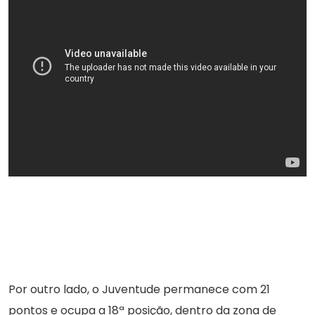
Por outro lado, o Juventude permanece com 21
pontos e ocupa a 18ª posição, dentro da zona de