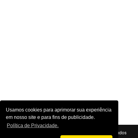
Usamos cookies para aprimorar sua experiência
em nosso site e para fins de publicidade.
Política de Privacidade.
© 2026 - Futebol em Foco - Todos os direitos reservados