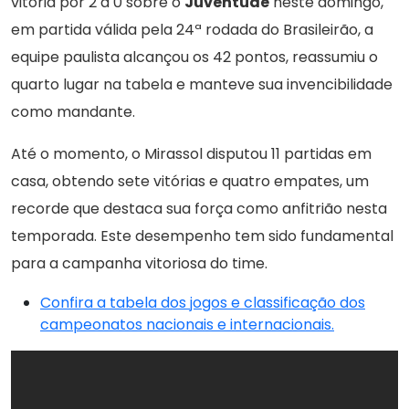
vitória por 2 a 0 sobre o
Juventude
neste domingo,
em partida válida pela 24ª rodada do Brasileirão, a
equipe paulista alcançou os 42 pontos, reassumiu o
quarto lugar na tabela e manteve sua invencibilidade
como mandante.
Até o momento, o Mirassol disputou 11 partidas em
casa, obtendo sete vitórias e quatro empates, um
recorde que destaca sua força como anfitrião nesta
temporada. Este desempenho tem sido fundamental
para a campanha vitoriosa do time.
Confira a tabela dos jogos e classificação dos
campeonatos nacionais e internacionais.