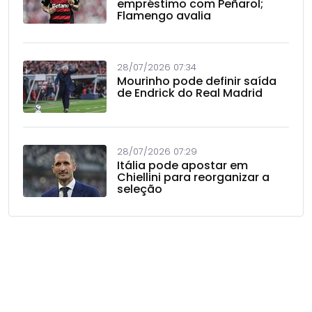
empréstimo com Peñarol;
Flamengo avalia
28/07/2026 07:34
Mourinho pode definir saída
de Endrick do Real Madrid
28/07/2026 07:29
Itália pode apostar em
Chiellini para reorganizar a
seleção