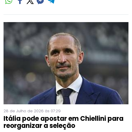
28 de Julho de 2026 às 07:29
Itália pode apostar em Chiellini para
reorganizar a seleção