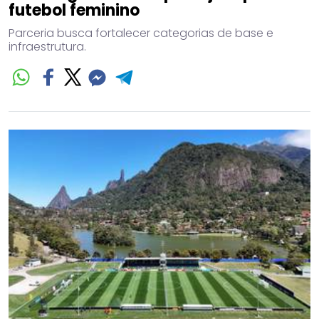
futebol feminino
Parceria busca fortalecer categorias de base e
infraestrutura.