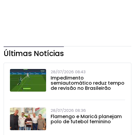
Últimas Notícias
28/07/2026 08:43
Impedimento
semiautomático reduz tempo
de revisão no Brasileirão
28/07/2026 08:36
Flamengo e Maricá planejam
polo de futebol feminino