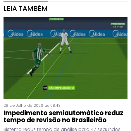
LEIA TAMBÉM
28 de Julho de 2026 às 08:43
Impedimento semiautomático reduz
tempo de revisão no Brasileirão
Sistema reduz tempo de análise para 47 segundos.