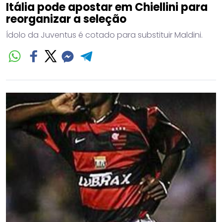
Itália pode apostar em Chiellini para
reorganizar a seleção
Ídolo da Juventus é cotado para substituir Maldini.