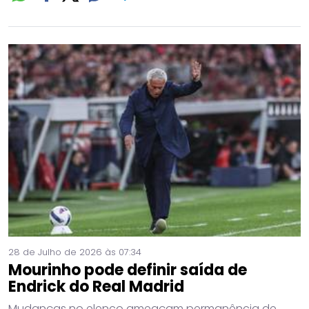
28 de Julho de 2026 às 07:34
Mourinho pode definir saída de
Endrick do Real Madrid
Mudanças no elenco ameaçam permanência de