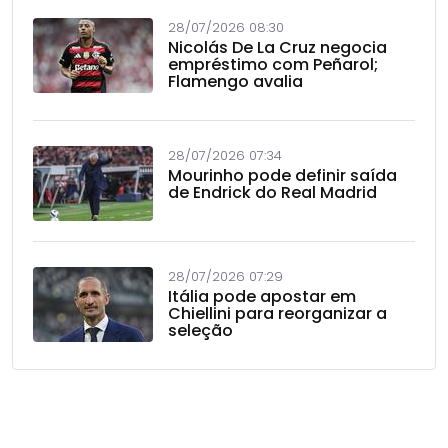
28/07/2026 08:30
Nicolás De La Cruz negocia
empréstimo com Peñarol;
Flamengo avalia
28/07/2026 07:34
Mourinho pode definir saída
de Endrick do Real Madrid
28/07/2026 07:29
Itália pode apostar em
Chiellini para reorganizar a
seleção