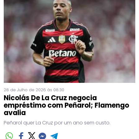
28 de Julho de 2026 às 08:30
Nicolás De La Cruz negocia
empréstimo com Peñarol; Flamengo
avalia
Peñarol quer La Cruz por um ano sem custo.