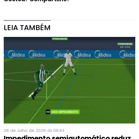
LEIA TAMBÉM
28 de Julho de 2026 às 08:43
Impedimento semiautomático reduz