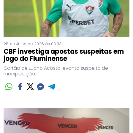
28 de Julho de 2026 às 08:33
CBF investiga apostas suspeitas em
jogo do Fluminense
Cartão de Lucho Acosta levanta suspeita de
manipulação.