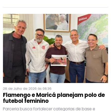
28 de Julho de 2026 às 08:36
Flamengo e Maricá planejam polo de
futebol feminino
Parceria busca fortalecer categorias de base e