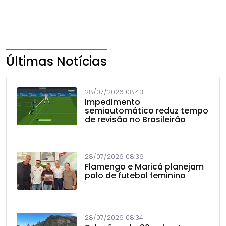
Últimas Notícias
28/07/2026 08:43
Impedimento
semiautomático reduz tempo
de revisão no Brasileirão
28/07/2026 08:36
Flamengo e Maricá planejam
polo de futebol feminino
28/07/2026 08:34