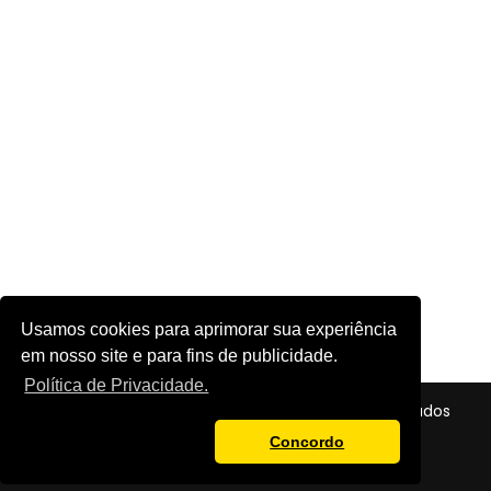
Usamos cookies para aprimorar sua experiência
em nosso site e para fins de publicidade.
Política de Privacidade.
© 2026 - Futebol em Foco - Todos os direitos reservados
Política de Privacidade
Concordo