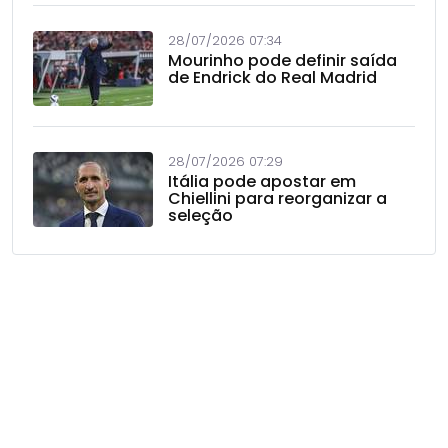
28/07/2026 07:34
Mourinho pode definir saída
de Endrick do Real Madrid
28/07/2026 07:29
Itália pode apostar em
Chiellini para reorganizar a
seleção