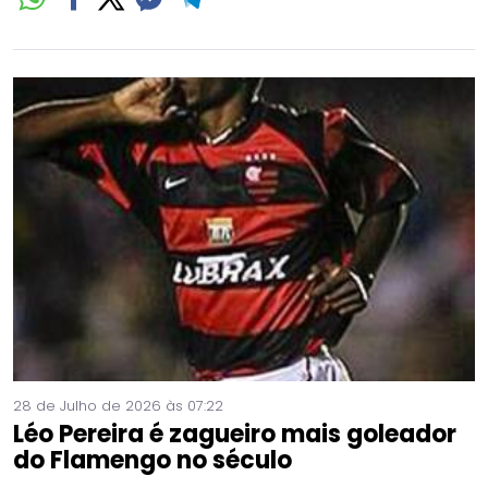
28 de Julho de 2026 às 07:22
Léo Pereira é zagueiro mais goleador
do Flamengo no século