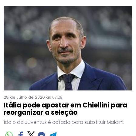
28 de Julho de 2026 às 07:29
Itália pode apostar em Chiellini para
reorganizar a seleção
Ídolo da Juventus é cotado para substituir Maldini.