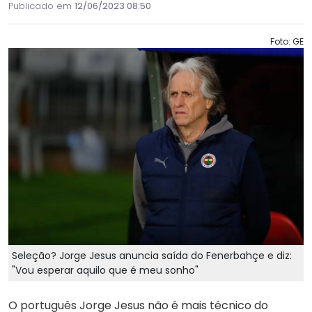
Publicado em
12/06/2023 08:50
Foto: GE
Seleção? Jorge Jesus anuncia saída do Fenerbahçe e diz:
"Vou esperar aquilo que é meu sonho"
O português Jorge Jesus não é mais técnico do