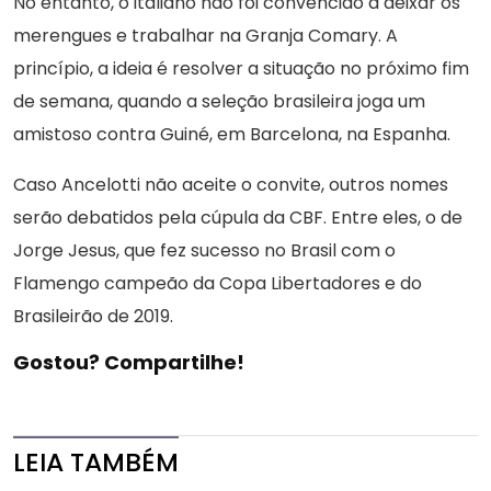
No entanto, o italiano não foi convencido a deixar os
merengues e trabalhar na Granja Comary. A
princípio, a ideia é resolver a situação no próximo fim
de semana, quando a seleção brasileira joga um
amistoso contra Guiné, em Barcelona, na Espanha.
Caso Ancelotti não aceite o convite, outros nomes
serão debatidos pela cúpula da CBF. Entre eles, o de
Jorge Jesus, que fez sucesso no Brasil com o
Flamengo campeão da Copa Libertadores e do
Brasileirão de 2019.
Gostou? Compartilhe!
LEIA TAMBÉM