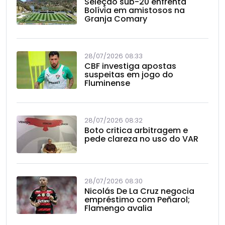
Seleção sub-20 enfrenta
Bolívia em amistosos na
Granja Comary
28/07/2026 08:33
CBF investiga apostas
suspeitas em jogo do
Fluminense
28/07/2026 08:32
Boto critica arbitragem e
pede clareza no uso do VAR
28/07/2026 08:30
Nicolás De La Cruz negocia
empréstimo com Peñarol;
Flamengo avalia