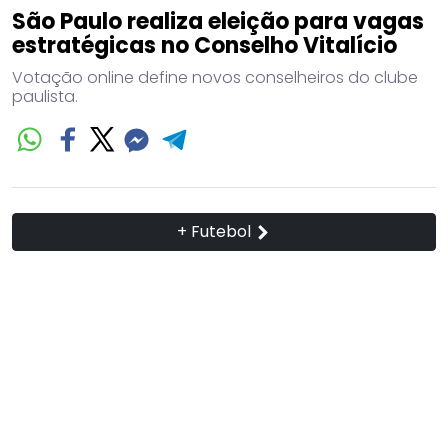
São Paulo realiza eleição para vagas
estratégicas no Conselho Vitalício
Votação online define novos conselheiros do clube
paulista.
+ Futebol