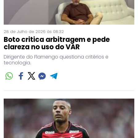
28 de Julho de 2026 às 08:32
Boto critica arbitragem e pede
clareza no uso do VAR
Dirigente do Flamengo questiona critérios e
tecnologia.