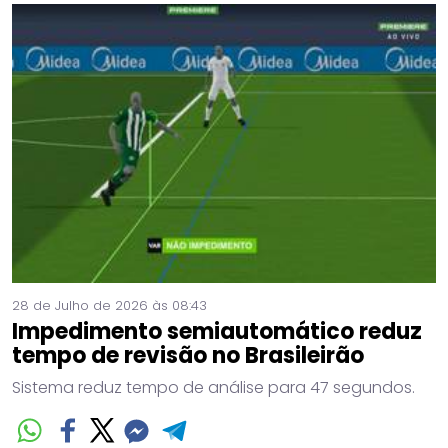
28 de Julho de 2026 às 08:43
Impedimento semiautomático reduz
tempo de revisão no Brasileirão
Sistema reduz tempo de análise para 47 segundos.