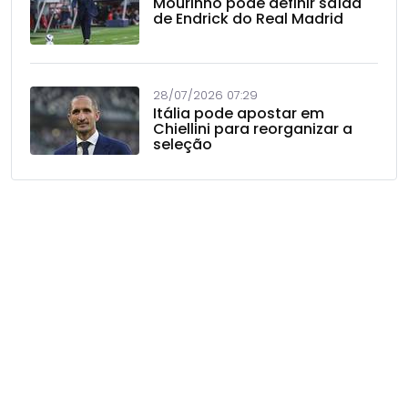
Mourinho pode definir saída
de Endrick do Real Madrid
28/07/2026 07:29
Itália pode apostar em
Chiellini para reorganizar a
seleção