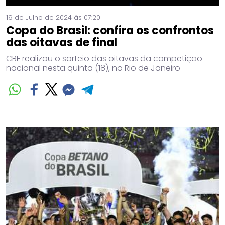
19 de Julho de 2024 às 07:20
Copa do Brasil: confira os confrontos
das oitavas de final
CBF realizou o sorteio das oitavas da competição
nacional nesta quinta (18), no Rio de Janeiro