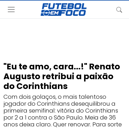
"Eu te amo, cara...!" Renato
Augusto retribui a paixão
do Corinthians
Com dois golaços, o mais talentoso
jogador do Corinthians desequilibrou a
primeira semifinal: vitória do Corinthians
por 2 a 1 contra o São Paulo. Meia de 36
anos deixa claro. Quer renovar. Para sorte