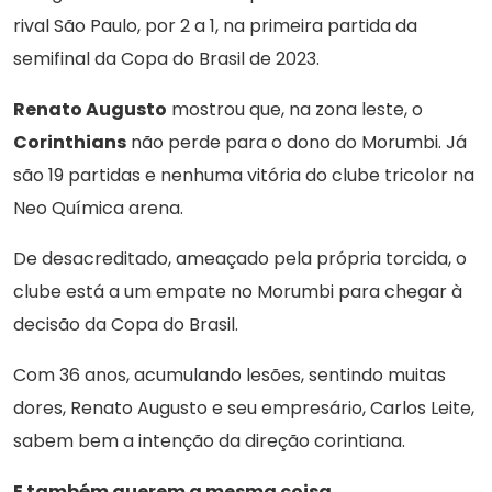
rival São Paulo, por 2 a 1, na primeira partida da
semifinal da Copa do Brasil de 2023.
Renato Augusto
mostrou que, na zona leste, o
Corinthians
não perde para o dono do Morumbi. Já
são 19 partidas e nenhuma vitória do clube tricolor na
Neo Química arena.
De desacreditado, ameaçado pela própria torcida, o
clube está a um empate no Morumbi para chegar à
decisão da Copa do Brasil.
Com 36 anos, acumulando lesões, sentindo muitas
dores, Renato Augusto e seu empresário, Carlos Leite,
sabem bem a intenção da direção corintiana.
E também querem a mesma coisa.