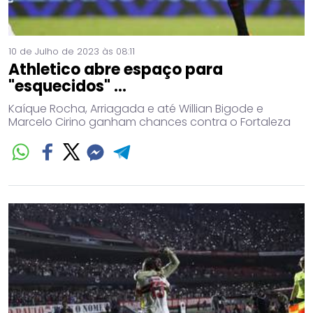
10 de Julho de 2023 às 08:11
Athletico abre espaço para
"esquecidos" ...
Kaíque Rocha, Arriagada e até Willian Bigode e
Marcelo Cirino ganham chances contra o Fortaleza