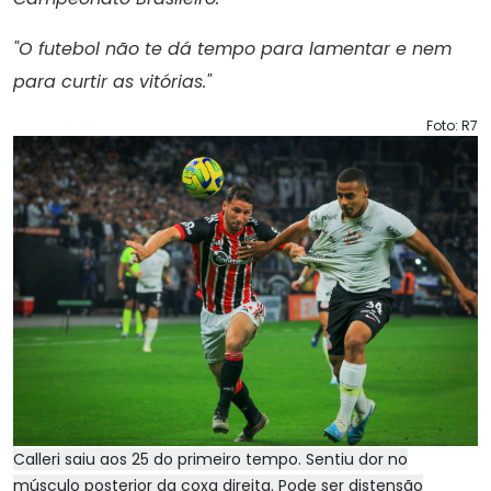
"O futebol não te dá tempo para lamentar e nem
para curtir as vitórias."
Foto: R7
Calleri saiu aos 25 do primeiro tempo. Sentiu dor no
músculo posterior da coxa direita. Pode ser distensão