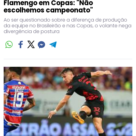
Flamengo em Copas: "Não
escolhemos campeonato"
Ao ser questionado sobre a diferença de produção
da equipe no Brasileirão e nas Copas, o volante nega
divergência de postura