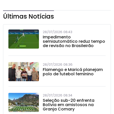
Últimas Notícias
28/07/2026 08:43
Impedimento
semiautomático reduz tempo
de revisão no Brasileirão
28/07/2026 08:36
Flamengo e Maricá planejam
polo de futebol feminino
28/07/2026 08:34
Seleção sub-20 enfrenta
Bolívia em amistosos na
Granja Comary