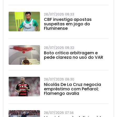
28/07/2026 08:33
CBF investiga apostas
suspeitas em jogo do
Fluminense
28/07/2026 08:32
Boto critica arbitragem e
pede clareza no uso do VAR
28/07/2026 08:30
Nicolás De La Cruz negocia
empréstimo com Peñarol;
Flamengo avalia
28/07/2026 07:34