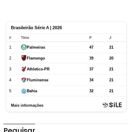
Pequisar