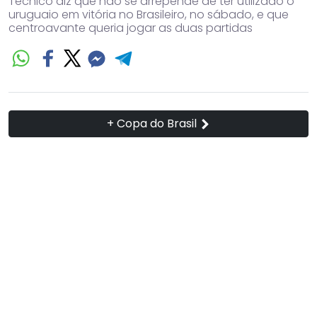
Técnico diz que não se arrepende de ter utilizado o
uruguaio em vitória no Brasileiro, no sábado, e que
centroavante queria jogar as duas partidas
+ Copa do Brasil