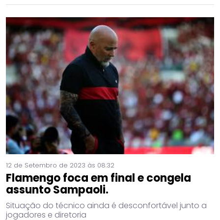
12 de Setembro de 2023 às 08:32
Flamengo foca em final e congela
assunto Sampaoli.
Situação do técnico ainda é desconfortável junto a
jogadores e diretoria