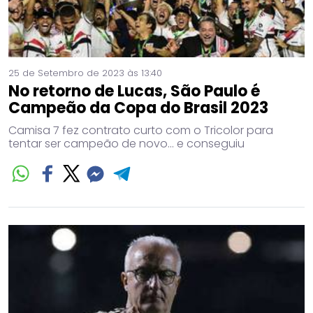
25 de Setembro de 2023 às 13:40
No retorno de Lucas, São Paulo é
Campeão da Copa do Brasil 2023
Camisa 7 fez contrato curto com o Tricolor para
tentar ser campeão de novo... e conseguiu