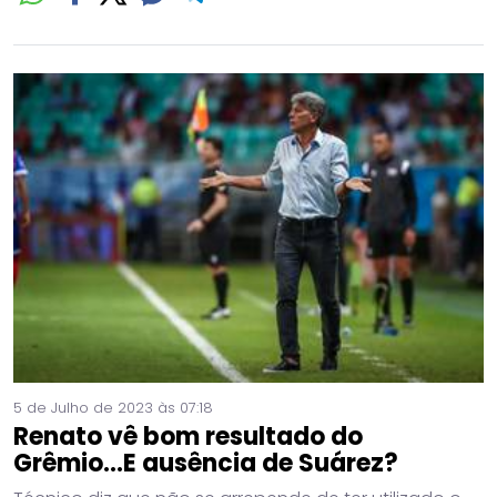
5 de Julho de 2023 às 07:18
Renato vê bom resultado do
Grêmio...E ausência de Suárez?