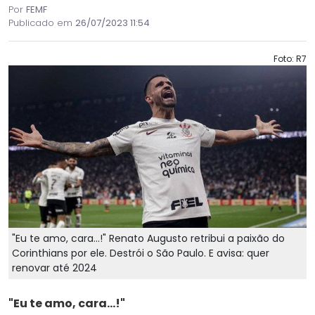
Por
FEMF
Publicado em
26/07/2023 11:54
Foto: R7
"Eu te amo, cara...!" Renato Augusto retribui a paixão do
Corinthians por ele. Destrói o São Paulo. E avisa: quer
renovar até 2024
"Eu te amo, cara...!"