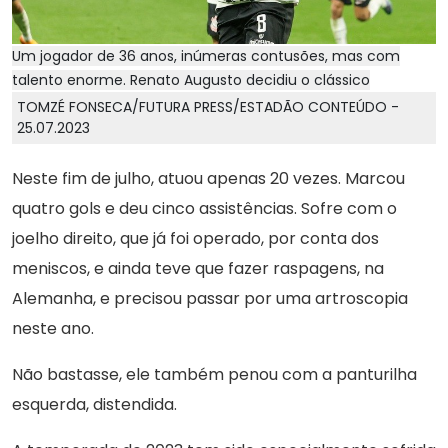
Um jogador de 36 anos, inúmeras contusões, mas com
talento enorme. Renato Augusto decidiu o clássico
TOMZÉ FONSECA/FUTURA PRESS/ESTADÃO CONTEÚDO -
25.07.2023
Neste fim de julho, atuou apenas 20 vezes. Marcou
quatro gols e deu cinco assistências. Sofre com o
joelho direito, que já foi operado, por conta dos
meniscos, e ainda teve que fazer raspagens, na
Alemanha, e precisou passar por uma artroscopia
neste ano.
Não bastasse, ele também penou com a panturilha
esquerda, distendida.