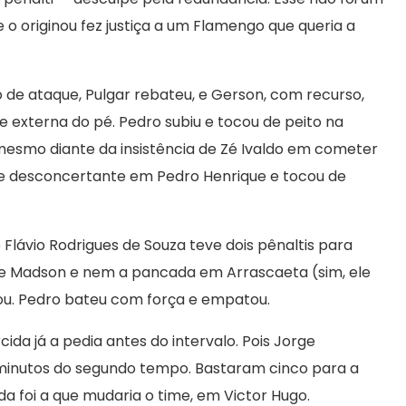
 o originou fez justiça a um Flamengo que queria a
 de ataque, Pulgar rebateu, e Gerson, com recurso,
externa do pé. Pedro subiu e tocou de peito na
 mesmo diante da insistência de Zé Ivaldo em cometer
e desconcertante em Pedro Henrique e tocou de
Flávio Rodrigues de Souza teve dois pênaltis para
de Madson e nem a pancada em Arrascaeta (sim, ele
ou. Pedro bateu com força e empatou.
ida já a pedia antes do intervalo. Pois Jorge
 minutos do segundo tempo. Bastaram cinco para a
a foi a que mudaria o time, em Victor Hugo.