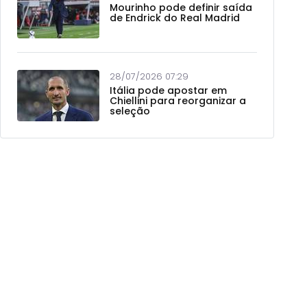
Mourinho pode definir saída
de Endrick do Real Madrid
28/07/2026 07:29
Itália pode apostar em
Chiellini para reorganizar a
seleção