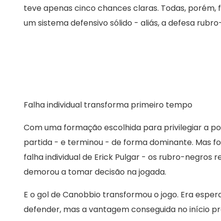
teve apenas cinco chances claras. Todas, porém,
um sistema defensivo sólido - aliás, a defesa rub
Falha individual transforma primeiro tempo
Com uma formação escolhida para privilegiar a p
partida - e terminou - de forma dominante. Mas fo
falha individual de Erick Pulgar - os rubro-negros 
demorou a tomar decisão na jogada.
E o gol de Canobbio transformou o jogo. Era esper
defender, mas a vantagem conseguida no início pr