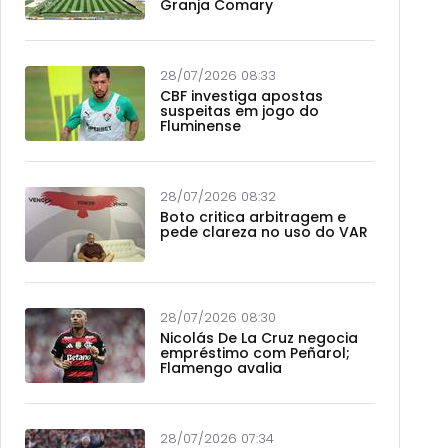
Granja Comary
28/07/2026 08:33
CBF investiga apostas
suspeitas em jogo do
Fluminense
28/07/2026 08:32
Boto critica arbitragem e
pede clareza no uso do VAR
28/07/2026 08:30
Nicolás De La Cruz negocia
empréstimo com Peñarol;
Flamengo avalia
28/07/2026 07:34