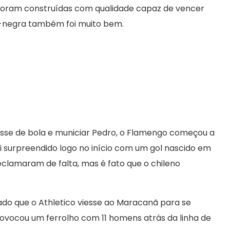
 foram construídas com qualidade capaz de vencer
ro-negra também foi muito bem.
osse de bola e municiar Pedro, o Flamengo começou a
i surpreendido logo no início com um gol nascido em
reclamaram de falta, mas é fato que o chileno
ado que o Athletico viesse ao Maracanã para se
ovocou um ferrolho com 11 homens atrás da linha de