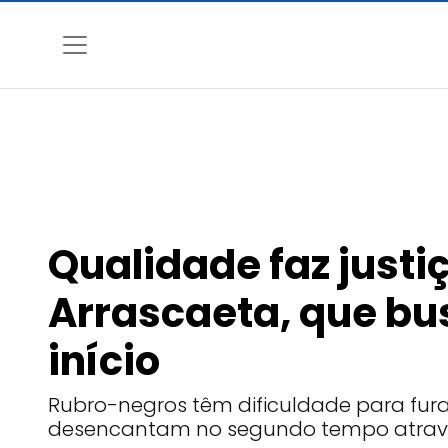
Qualidade faz just
Arrascaeta, que bus
início
Rubro-negros têm dificuldade para furar
desencantam no segundo tempo atravé