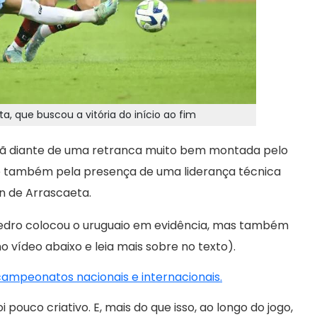
a, que buscou a vitória do início ao fim
nã diante de uma retranca muito bem montada pelo
e também pela presença de uma liderança técnica
n de Arrascaeta.
 Pedro colocou o uruguaio em evidência, mas também
o vídeo abaixo e leia mais sobre no texto).
 campeonatos nacionais e internacionais.
 pouco criativo. E, mais do que isso, ao longo do jogo,