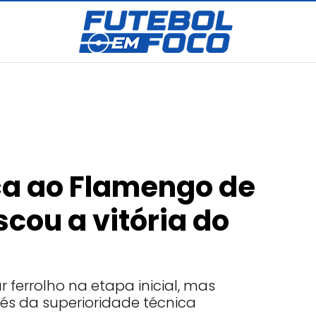
iça ao Flamengo de
cou a vitória do
 ferrolho na etapa inicial, mas
s da superioridade técnica