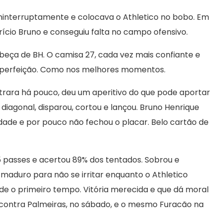
ininterruptamente e colocava o Athletico no bobo. Em
ício Bruno e conseguiu falta no campo ofensivo.
beça de BH. O camisa 27, cada vez mais confiante e
m perfeição. Como nos melhores momentos.
ntrara há pouco, deu um aperitivo do que pode aportar
agonal, disparou, cortou e lançou. Bruno Henrique
ade e por pouco não fechou o placar. Belo cartão de
 passes e acertou 89% dos tentados. Sobrou e
e maduro para não se irritar enquanto o Athletico
e o primeiro tempo. Vitória merecida e que dá moral
, contra Palmeiras, no sábado, e o mesmo Furacão na