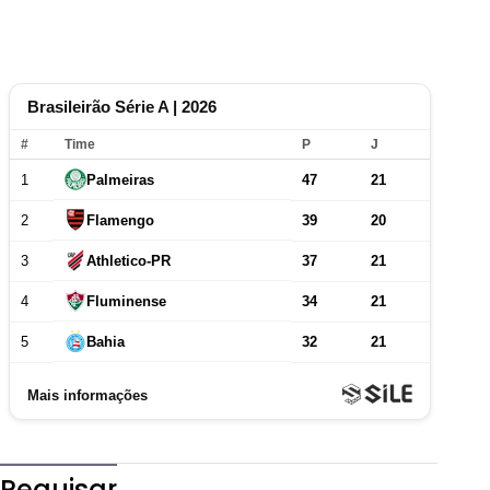
Pequisar