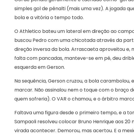
simples gol de pênalti (mais uma vez). A jogada que
bola e a vitória o tempo todo.
O Athletico bateu um lateral em direção ao campo
buscou Pedro com uma chicotada através da parte 
direção inversa da bola. Arrascaeta aproveitou e,
falta com pancadas, manteve-se em pé, deu dribl
esquerda em Gerson.
Na sequência, Gerson cruzou, a bola carambolou, e 
marcar. Não assinalou nem o toque com o braço 
quem sofreria). O VAR o chamou, e o árbitro marc
Faltava uma figura desde o primeiro tempo, e a torc
Sampaoli resolveu colocar Bruno Henrique aos 20
virada acontecer. Demorou, mas acertou. E a mexid