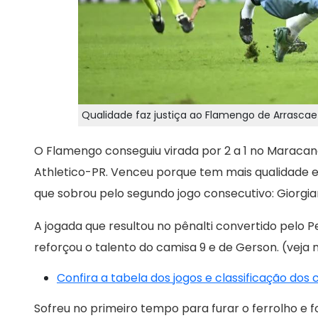
Qualidade faz justiça ao Flamengo de Arrascaet
O Flamengo conseguiu virada por 2 a 1 no Maraca
Athletico-PR. Venceu porque tem mais qualidade 
que sobrou pelo segundo jogo consecutivo: Giorgia
A jogada que resultou no pênalti convertido pelo
reforçou o talento do camisa 9 e de Gerson. (veja n
Confira a tabela dos jogos e classificação dos
Sofreu no primeiro tempo para furar o ferrolho e foi