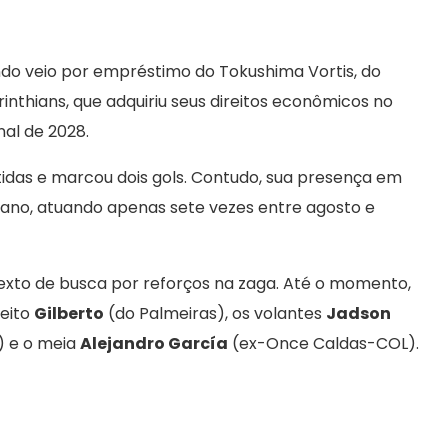
do veio por empréstimo do Tokushima Vortis, do
rinthians, que adquiriu seus direitos econômicos no
nal de 2028.
idas e marcou dois gols. Contudo, sua presença em
o ano, atuando apenas sete vezes entre agosto e
exto de busca por reforços na zaga. Até o momento,
reito
Gilberto
(do Palmeiras), os volantes
Jadson
) e o meia
Alejandro García
(ex-Once Caldas-COL).