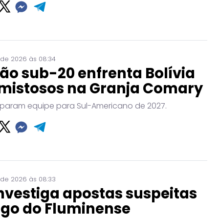
 de 2026 às 08:34
ão sub-20 enfrenta Bolívia
mistosos na Granja Comary
param equipe para Sul-Americano de 2027.
 de 2026 às 08:33
nvestiga apostas suspeitas
ogo do Fluminense