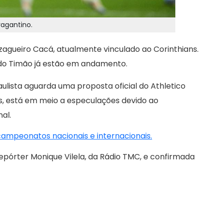
agantino.
zagueiro Cacá, atualmente vinculado ao Corinthians.
 do Timão já estão em andamento.
paulista aguarda uma proposta oficial do Athletico
os, está em meio a especulações devido ao
al.
 campeonatos nacionais e internacionais.
repórter Monique Vilela, da Rádio TMC, e confirmada