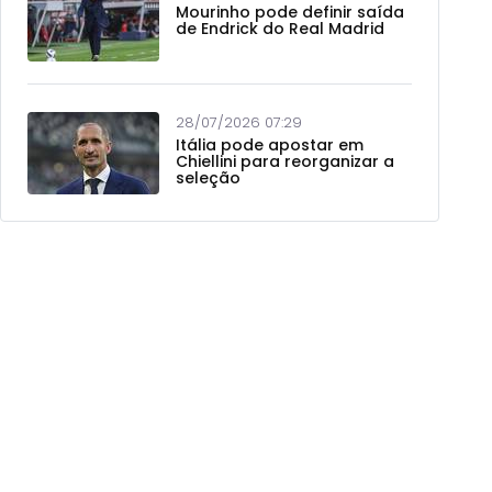
Mourinho pode definir saída
de Endrick do Real Madrid
28/07/2026 07:29
Itália pode apostar em
Chiellini para reorganizar a
seleção