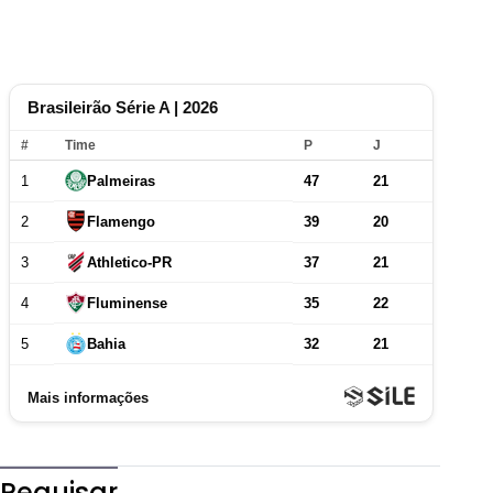
Pequisar