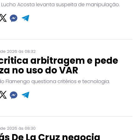
 Lucho Acosta levanta suspeita de manipulação.
 de 2026 às 08:32
critica arbitragem e pede
za no uso do VAR
do Flamengo questiona critérios e tecnologia.
 de 2026 às 08:30
ás De La Cruz negocia