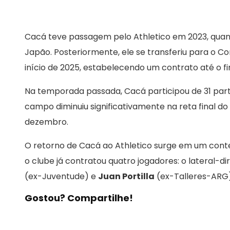
Cacá teve passagem pelo Athletico em 2023, quan
Japão. Posteriormente, ele se transferiu para o Co
início de 2025, estabelecendo um contrato até o fi
Na temporada passada, Cacá participou de 31 part
campo diminuiu significativamente na reta final d
dezembro.
O retorno de Cacá ao Athletico surge em um cont
o clube já contratou quatro jogadores: o lateral-di
(ex-Juventude) e
Juan Portilla
(ex-Talleres-ARG
Gostou? Compartilhe!