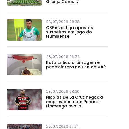
Granja Comary
28/07/2026 08:33
CBF investiga apostas
suspeitas em jogo do
Fluminense
28/07/2026 08:32
Boto critica arbitragem e
pede clareza no uso do VAR
28/07/2026 08:30
Nicolás De La Cruz negocia
empréstimo com Peñarol;
Flamengo avalia
28/07/2026 07:34