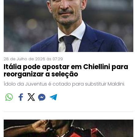
28 de Julho de 2026 às 07:29
Itália pode apostar em Chiellini para
reorganizar a seleção
Ídolo da Juventus é cotado para substituir Maldini.