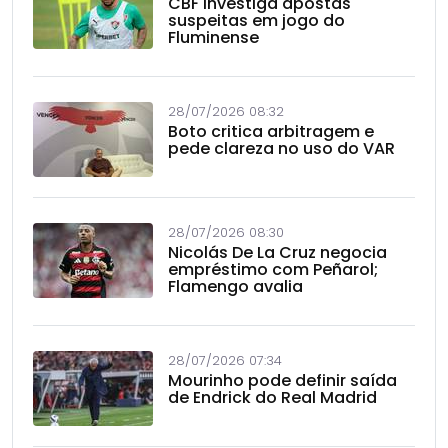
CBF investiga apostas
suspeitas em jogo do
Fluminense
28/07/2026 08:32
Boto critica arbitragem e
pede clareza no uso do VAR
28/07/2026 08:30
Nicolás De La Cruz negocia
empréstimo com Peñarol;
Flamengo avalia
28/07/2026 07:34
Mourinho pode definir saída
de Endrick do Real Madrid