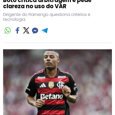
Boto critica arbitragem e pede
clareza no uso do VAR
Dirigente do Flamengo questiona critérios e
tecnologia.