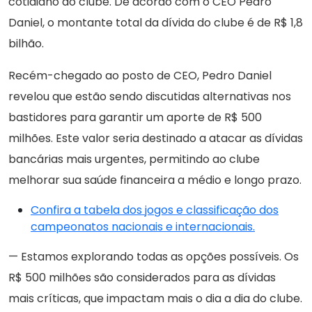
cotidiano do clube. De acordo com o CEO Pedro
Daniel, o montante total da dívida do clube é de R$ 1,8
bilhão.
Recém-chegado ao posto de CEO, Pedro Daniel
revelou que estão sendo discutidas alternativas nos
bastidores para garantir um aporte de R$ 500
milhões. Este valor seria destinado a atacar as dívidas
bancárias mais urgentes, permitindo ao clube
melhorar sua saúde financeira a médio e longo prazo.
Confira a tabela dos jogos e classificação dos
campeonatos nacionais e internacionais.
— Estamos explorando todas as opções possíveis. Os
R$ 500 milhões são considerados para as dívidas
mais críticas, que impactam mais o dia a dia do clube.