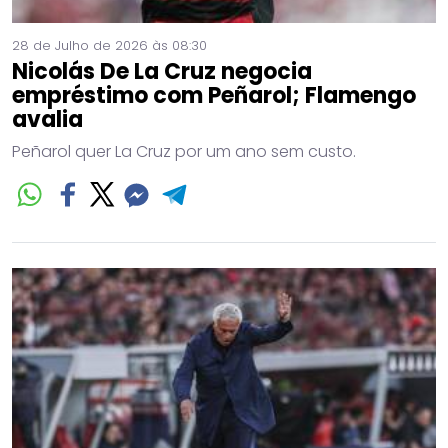
28 de Julho de 2026 às 08:30
Nicolás De La Cruz negocia
empréstimo com Peñarol; Flamengo
avalia
Peñarol quer La Cruz por um ano sem custo.