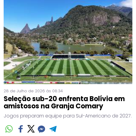
28 de Julho de 2026 às 08:34
Seleção sub-20 enfrenta Bolívia em
amistosos na Granja Comary
Jogos preparam equipe para Sul-Americano de 2027.